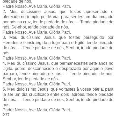
piedade de nós.
Padre Nosso, Ave Maria, Glória Patri.
2. Meu dulcíssimo Jesus, que fostes apresentado e
oferecido no templo por Maria, para serdes um dia imolado
por nós na cruz, tende piedade de nós. — Tende piedade de
nós, Se-nhor, tende piedade de nós.
Padre Nosso, Ave Maria, Glória Patri.
3. Meu dulcíssimo Jesus, que fostes perseguido por
Herodes e constrangido a fugir para o Egito, tende piedade
de nós. — Tende piedade de nós, Senhor, tende piedade de
nós.
Padre Nosso, Ave Maria, Glória Patri.
4. Meu dulcíssimo Jesus, que permanecestes sete anos no
Egito, pobre, desconhecido e desprezado por aquele povo
bárbaro, tende piedade de nós. — Tende piedade de nós,
Senhor, tende piedade de nós.
Padre Nosso, Ave Maria, Glória Patri.
5. Meu dulcíssimo Jesus, que voltastes à vossa pátria, para
lá ser um dia crucificado entre dois ladrões, tende piedade
de nós. — Tende piedade de nós, Senhor, tende piedade de
nós.
Padre Nosso, Ave Maria, Glória Patri.
237