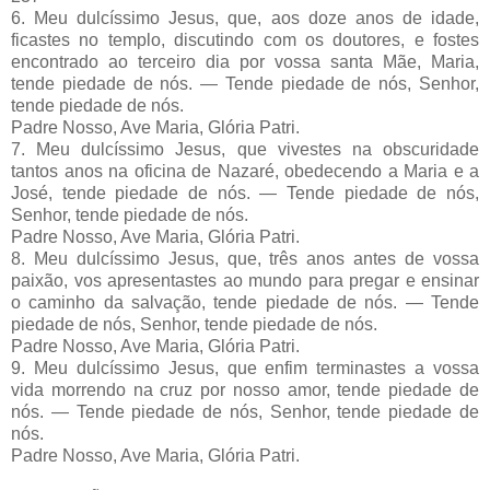
6. Meu dulcíssimo Jesus, que, aos doze anos de idade,
ficastes no templo, discutindo com os doutores, e fostes
encontrado ao terceiro dia por vossa santa Mãe, Maria,
tende piedade de nós. — Tende piedade de nós, Senhor,
tende piedade de nós.
Padre Nosso, Ave Maria, Glória Patri.
7. Meu dulcíssimo Jesus, que vivestes na obscuridade
tantos anos na oficina de Nazaré, obedecendo a Maria e a
José, tende piedade de nós. — Tende piedade de nós,
Senhor, tende piedade de nós.
Padre Nosso, Ave Maria, Glória Patri.
8. Meu dulcíssimo Jesus, que, três anos antes de vossa
paixão, vos apresentastes ao mundo para pregar e ensinar
o caminho da salvação, tende piedade de nós. — Tende
piedade de nós, Senhor, tende piedade de nós.
Padre Nosso, Ave Maria, Glória Patri.
9. Meu dulcíssimo Jesus, que enfim terminastes a vossa
vida morrendo na cruz por nosso amor, tende piedade de
nós. — Tende piedade de nós, Senhor, tende piedade de
nós.
Padre Nosso, Ave Maria, Glória Patri.