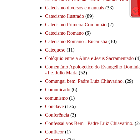
Catecismo diversos e manuais
(33)
Catecismo Ilustrado
(89)
Catecismo Primeira Comunhão
(2)
Catecismo Romano
(6)
Catecismo Romano - Eucaristia
(10)
Catequese
(11)
Colóquio entre a Alma e Jesus Sacramentado
(4
Comentário Apologético do Evangelho Dominic
- Pe. Julio Maria
(52)
Comungai bem. Padre Luiz Chiavarino.
(29)
Comunicado
(6)
comunismo
(1)
Conclave
(136)
Conferência
(3)
Confessai-vos Bem - Padre Luiz Chiavarino.
(2
Confiteor
(1)