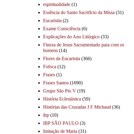
espiritualidade
(1)
Essência do Santo Sacrifício da Missa
(31)
Eucaristia
(2)
Exame Consciência
(6)
Explicações do Ano Litúrgico
(33)
Fineza de Jesus Sacramentado para com os
homens
(14)
Flores da Eucaristia
(366)
Fofoca
(12)
Frases
(1)
Frases Santos
(1690)
Grupo São Pio V
(19)
História Eclesiástica
(59)
Histórias das Cruzadas J F Michaud
(36)
ibp
(10)
IBP SÃO PAULO
(3)
Imitação de Maria
(31)