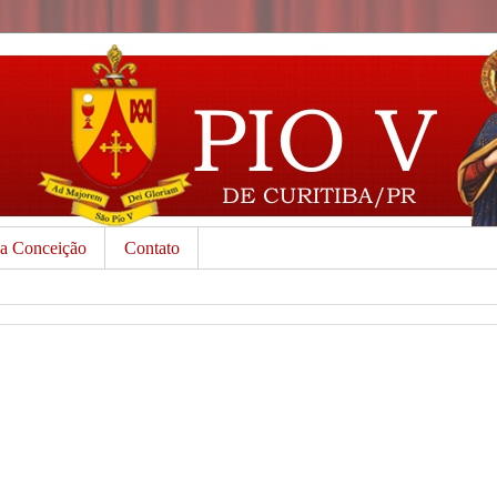
da Conceição
Contato