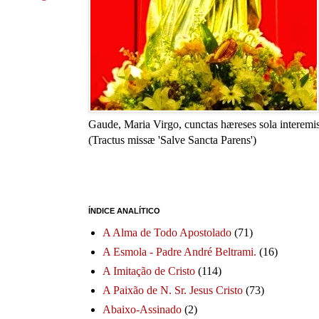
Gaude, Maria Virgo, cunctas hæreses sola interemis
(Tractus missæ 'Salve Sancta Parens')
ÍNDICE ANALÍTICO
A Alma de Todo Apostolado
(71)
A Esmola - Padre André Beltrami.
(16)
A Imitação de Cristo
(114)
A Paixão de N. Sr. Jesus Cristo
(73)
Abaixo-Assinado
(2)