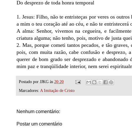
Do desprezo de toda honra temporal
1. Jesus: Filho, não te entristeças por veres os outr
a mim o teu coração até ao céu, e não te entristecerá
A alma: Senhor, vivemos na cegueira, e facilment
criatura alguma; não tenho, pois, motivo de justa que
2. Mas, porque cometi tantos pecados, e tão graves, 
pois, com muita razão, cabe confusão e desprezo, a 
querer de bom grado ser desprezado e abandonado de
mim paz e tranqüilidade interior, nem serei espiritua
Postado por
JJKG
às
20:20
Marcadores:
A Imitação de Cristo
Nenhum comentário:
Postar um comentário