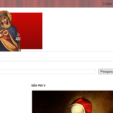
SÃO PIO V