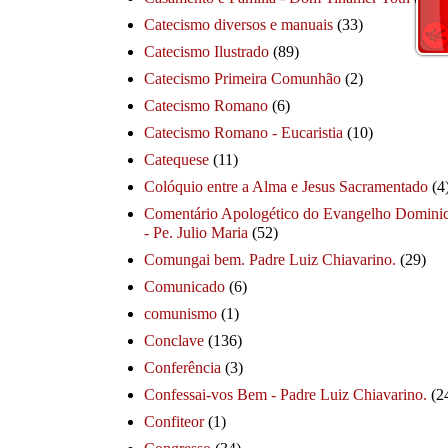
Catecismo diversos e manuais
(33)
Catecismo Ilustrado
(89)
Catecismo Primeira Comunhão
(2)
Catecismo Romano
(6)
Catecismo Romano - Eucaristia
(10)
Catequese
(11)
Colóquio entre a Alma e Jesus Sacramentado
(4
Comentário Apologético do Evangelho Dominic
- Pe. Julio Maria
(52)
Comungai bem. Padre Luiz Chiavarino.
(29)
Comunicado
(6)
comunismo
(1)
Conclave
(136)
Conferência
(3)
Confessai-vos Bem - Padre Luiz Chiavarino.
(2
Confiteor
(1)