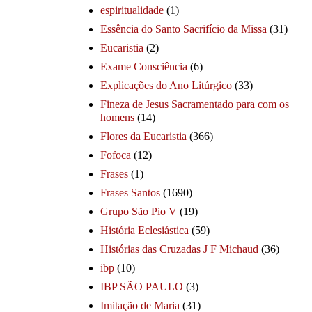
espiritualidade
(1)
Essência do Santo Sacrifício da Missa
(31)
Eucaristia
(2)
Exame Consciência
(6)
Explicações do Ano Litúrgico
(33)
Fineza de Jesus Sacramentado para com os
homens
(14)
Flores da Eucaristia
(366)
Fofoca
(12)
Frases
(1)
Frases Santos
(1690)
Grupo São Pio V
(19)
História Eclesiástica
(59)
Histórias das Cruzadas J F Michaud
(36)
ibp
(10)
IBP SÃO PAULO
(3)
Imitação de Maria
(31)