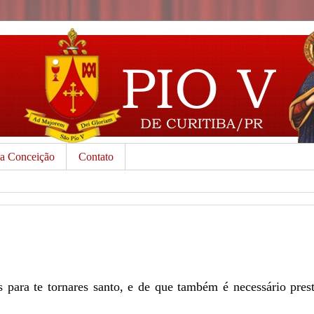
da Conceição
Contato
 para te tornares santo, e de que também é necessário pres