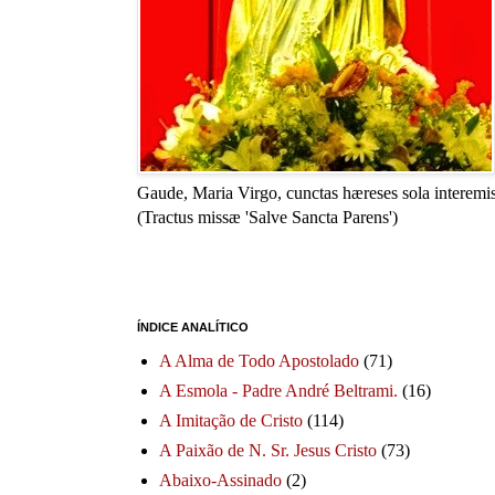
Gaude, Maria Virgo, cunctas hæreses sola interemis
(Tractus missæ 'Salve Sancta Parens')
ÍNDICE ANALÍTICO
A Alma de Todo Apostolado
(71)
A Esmola - Padre André Beltrami.
(16)
A Imitação de Cristo
(114)
A Paixão de N. Sr. Jesus Cristo
(73)
Abaixo-Assinado
(2)