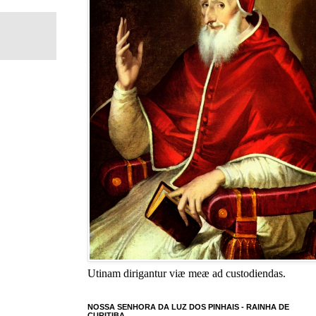
Utinam dirigantur viæ meæ ad custodiendas.
NOSSA SENHORA DA LUZ DOS PINHAIS - RAINHA DE
CURITIBA