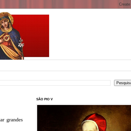
SÃO PIO V
tar grandes