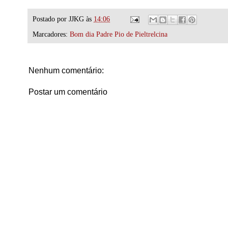
Postado por
JJKG
às
14:06
Marcadores:
Bom dia Padre Pio de Pieltrelcina
Nenhum comentário:
Postar um comentário