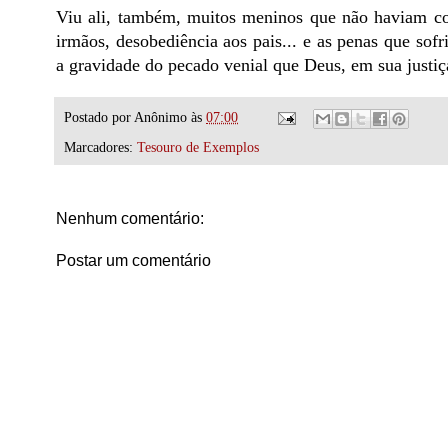
Viu ali, também, muitos meninos que não haviam co
irmãos, desobediência aos pais... e as penas que so
a gravidade do pecado venial que Deus, em sua justiça
Postado por
Anônimo
às
07:00
Marcadores:
Tesouro de Exemplos
Nenhum comentário:
Postar um comentário