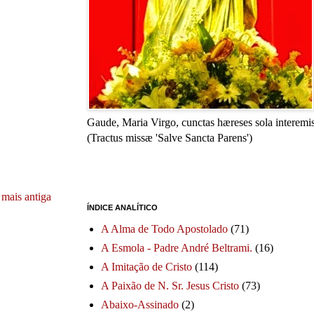
Gaude, Maria Virgo, cunctas hæreses sola interemis
(Tractus missæ 'Salve Sancta Parens')
mais antiga
ÍNDICE ANALÍTICO
A Alma de Todo Apostolado
(71)
A Esmola - Padre André Beltrami.
(16)
A Imitação de Cristo
(114)
A Paixão de N. Sr. Jesus Cristo
(73)
Abaixo-Assinado
(2)