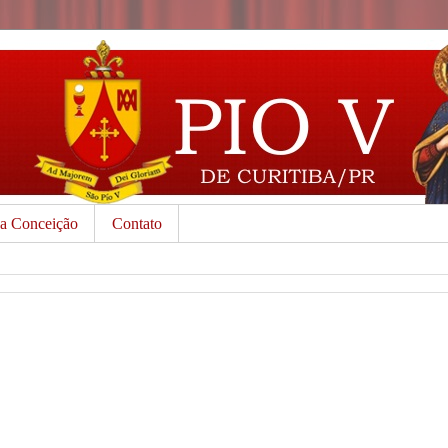
da Conceição
Contato