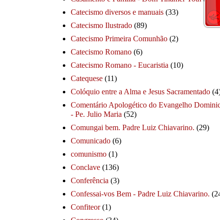
Catecismo diversos e manuais
(33)
Catecismo Ilustrado
(89)
Catecismo Primeira Comunhão
(2)
Catecismo Romano
(6)
Catecismo Romano - Eucaristia
(10)
Catequese
(11)
Colóquio entre a Alma e Jesus Sacramentado
(4
Comentário Apologético do Evangelho Dominic
- Pe. Julio Maria
(52)
Comungai bem. Padre Luiz Chiavarino.
(29)
Comunicado
(6)
comunismo
(1)
Conclave
(136)
Conferência
(3)
Confessai-vos Bem - Padre Luiz Chiavarino.
(2
Confiteor
(1)