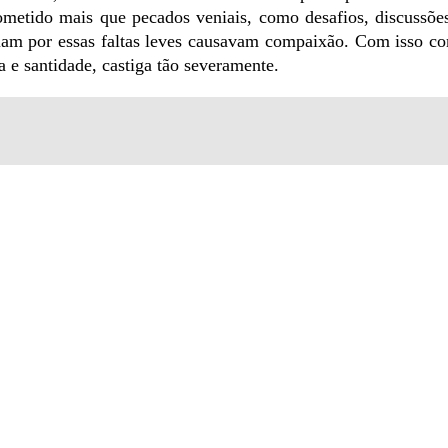
metido mais que pecados veniais, como desafios, discussõe
friam por essas faltas leves causavam compaixão. Com isso 
 e santidade, castiga tão severamente.