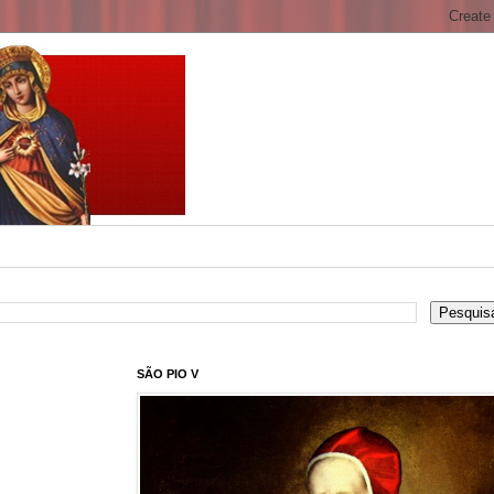
SÃO PIO V