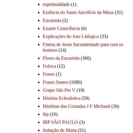
espiritualidade
(1)
Essência do Santo Sacrifício da Missa
(31)
Eucaristia
(2)
Exame Consciência
(6)
Explicações do Ano Litúrgico
(33)
Fineza de Jesus Sacramentado para com os
homens
(14)
Flores da Eucaristia
(366)
Fofoca
(12)
Frases
(1)
Frases Santos
(1690)
Grupo São Pio V
(19)
História Eclesiástica
(59)
Histórias das Cruzadas J F Michaud
(36)
ibp
(10)
IBP SÃO PAULO
(3)
Imitação de Maria
(31)