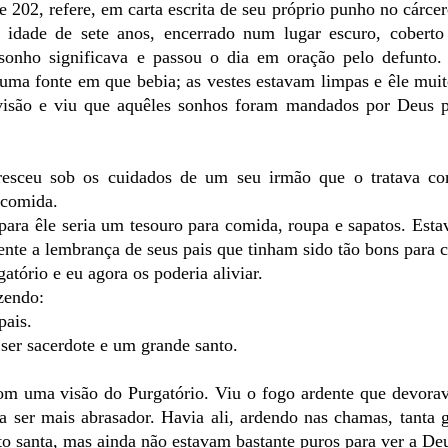
 202, refere, em carta escrita de seu próprio punho no cárcer
idade de sete anos, encerrado num lugar escuro, coberto
sonho significava e passou o dia em oração pelo defunto.
 uma fonte em que bebia; as vestes estavam limpas e êle mui
 visão e viu que aquêles sonhos foram mandados por Deus 
cresceu sob os cuidados de um seu irmão que o tratava c
 comida.
ra êle seria um tesouro para comida, roupa e sapatos. Esta
nte a lembrança de seus pais que tinham sido tão bons para 
atório e eu agora os poderia aliviar.
izendo:
pais.
 ser sacerdote e um grande santo.
com uma visão do Purgatório. Viu o fogo ardente que devora
a ser mais abrasador. Havia ali, ardendo nas chamas, tanta
o santa, mas ainda não estavam bastante puros para ver a De