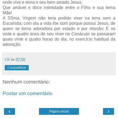
onde vive e reina o seu bem amado Jesus.
Que amável e doce intimidade entre o Filho e sua terna
Mãe!
A SSma. Virgem não teria podido viver na terra sem a
Eucaristia; com ela a vida lhe sorri porque possui Jesus, de
quem se torna adoradora por estado e por missão; E os
vinte e quatro anos de seu viver no Cenáculo se passaram
quais vinte e quatro horas do dia, no exercício habitual da
adoração.
LG
às
07:00
Compartilhar
Nenhum comentário:
Postar um comentário
‹
›
Página inicial