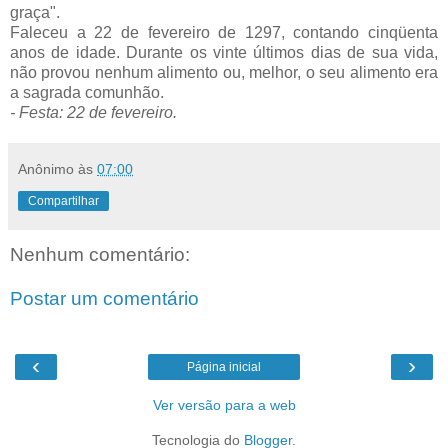
graça".
Faleceu a 22 de fevereiro de 1297, contando cinqüenta
anos de idade. Durante os vinte últimos dias de sua vida,
não provou nenhum alimento ou, melhor, o seu alimento era
a sagrada comunhão.
- Festa: 22 de fevereiro.
Anônimo
às
07:00
Compartilhar
Nenhum comentário:
Postar um comentário
‹
›
Página inicial
Ver versão para a web
Tecnologia do
Blogger
.