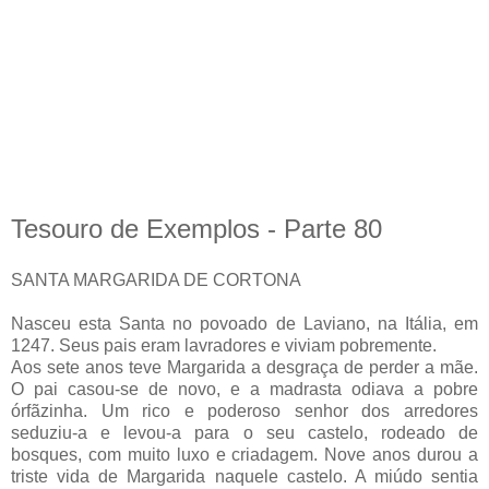
Tesouro de Exemplos - Parte 80
SANTA MARGARIDA DE CORTONA
Nasceu esta Santa no povoado de Laviano, na Itália, em
1247. Seus pais eram lavradores e viviam pobremente.
Aos sete anos teve Margarida a desgraça de perder a mãe.
O pai casou-se de novo, e a madrasta odiava a pobre
órfãzinha. Um rico e poderoso senhor dos arredores
seduziu-a e levou-a para o seu castelo, rodeado de
bosques, com muito luxo e criadagem. Nove anos durou a
triste vida de Margarida naquele castelo. A miúdo sentia