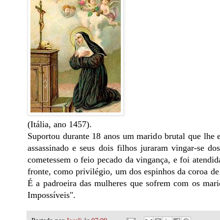
(Itália, ano 1457).
Suportou durante 18 anos um marido brutal que lhe er
assassinado e seus dois filhos juraram vingar-se do
cometessem o feio pecado da vingança, e foi atendid
fronte, como privilégio, um dos espinhos da coroa de
É a padroeira das mulheres que sofrem com os mari
Impossíveis".