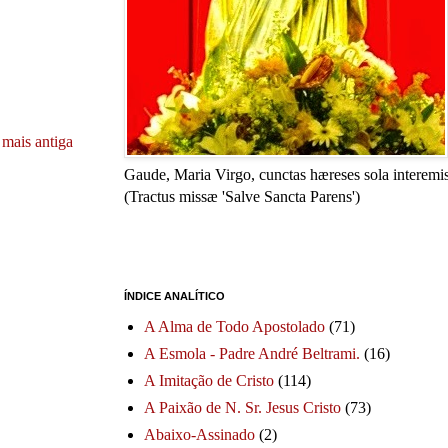
mais antiga
Gaude, Maria Virgo, cunctas hæreses sola interemis
(Tractus missæ 'Salve Sancta Parens')
ÍNDICE ANALÍTICO
A Alma de Todo Apostolado
(71)
A Esmola - Padre André Beltrami.
(16)
A Imitação de Cristo
(114)
A Paixão de N. Sr. Jesus Cristo
(73)
Abaixo-Assinado
(2)