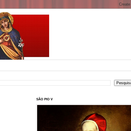
SÃO PIO V