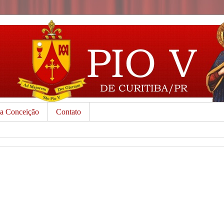
da Conceição
Contato