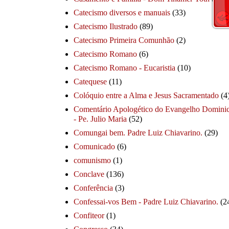
Catecismo diversos e manuais
(33)
Catecismo Ilustrado
(89)
Catecismo Primeira Comunhão
(2)
Catecismo Romano
(6)
Catecismo Romano - Eucaristia
(10)
Catequese
(11)
Colóquio entre a Alma e Jesus Sacramentado
(4
Comentário Apologético do Evangelho Dominic
- Pe. Julio Maria
(52)
Comungai bem. Padre Luiz Chiavarino.
(29)
Comunicado
(6)
comunismo
(1)
Conclave
(136)
Conferência
(3)
Confessai-vos Bem - Padre Luiz Chiavarino.
(2
Confiteor
(1)