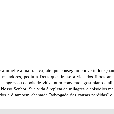
a infiel e a maltratava, até que conseguiu convertê-lo. Quan
s matadores, pediu a Deus que tirasse a vida dos filhos ant
a. Ingressou depois de viúva num convento agostiniano e ali
 Nosso Senhor. Sua vida é repleta de milagres e episódios ma
dos e é também chamada "advogada das causas perdidas" e 