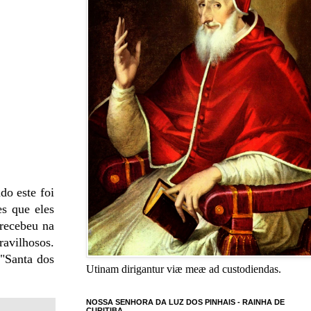
do este foi
es que eles
 recebeu na
ravilhosos.
"Santa dos
Utinam dirigantur viæ meæ ad custodiendas.
NOSSA SENHORA DA LUZ DOS PINHAIS - RAINHA DE
CURITIBA