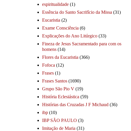
espiritualidade
(1)
Essência do Santo Sacrifício da Missa
(31)
Eucaristia
(2)
Exame Consciência
(6)
Explicações do Ano Litúrgico
(33)
Fineza de Jesus Sacramentado para com os
homens
(14)
Flores da Eucaristia
(366)
Fofoca
(12)
Frases
(1)
Frases Santos
(1690)
Grupo São Pio V
(19)
História Eclesiástica
(59)
Histórias das Cruzadas J F Michaud
(36)
ibp
(10)
IBP SÃO PAULO
(3)
Imitação de Maria
(31)