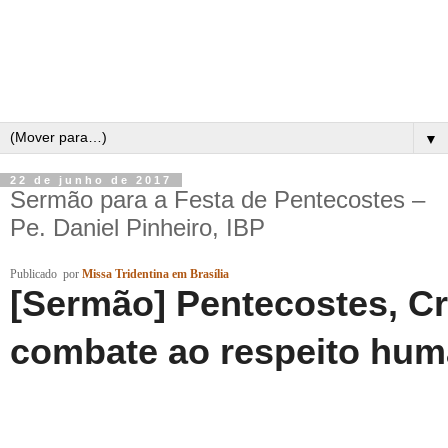
▼
22 de junho de 2017
Sermão para a Festa de Pentecostes –
Pe. Daniel Pinheiro, IBP
Publicado
por
Missa Tridentina em Brasília
[Sermão] Pentecostes, Cr
combate ao respeito hu