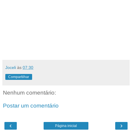
Joceli
às
07:30
Compartilhar
Nenhum comentário:
Postar um comentário
‹
›
Página inicial