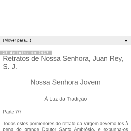
▼
23 de julho de 2017
Retratos de Nossa Senhora, Juan Rey,
S. J.
Nossa Senhora Jovem
À Luz da Tradição
Parte 7/7
Todos estes pormenores do retrato da Virgem devemo-los à
pena do grande Doutor Santo Ambrósio, e expunha-os