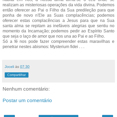
realizam as misteriosas operações da vida divina. Podemos
então oferecer ao Pai o Filho da Sua predileção para que
ponha de novo n'Ele as Suas complacências; podemos
oferecer estas complacências a Jesus para que na Sua
santa alma se repitam as inefáveis alegrias que sentiu no
momento da Incarnação; podemos pedir ao Espírito Santo
que seja o laço de amor que nos una ao Pai e ao Filho.
Só a fé nos pode fazer compreender estas maravilhas e
penetrar nestes abismos: Mysterium fidei . . .
Joceli
às
07:30
Compartilhar
Nenhum comentário:
Postar um comentário