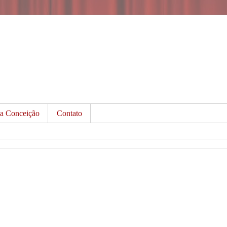
da Conceição
Contato