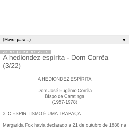
▼
28 de julho de 2014
A hediondez espírita - Dom Corrêa
(3/22)
A HEDIONDEZ ESPÍRITA
Dom José Eugênio Corrêa
Bispo de Caratinga
(1957-1978)
3. O ESPIRITISMO É UMA TRAPAÇA
Margarida Fox havia declarado a 21 de outubro de 1888 na