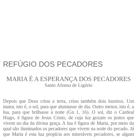
REFÚGIO DOS PECADORES
MARIA É A ESPERANÇA DOS PECADORES
Santo Afonso de Ligório
Depois que Deus criou a terra, criou também dois luzeiros. Um
maior, isto é, o sol, para que alumiasse de dia. Outro menor, isto é, a
lua, para que brilhasse à noite (Gn 1, 16). O sol, diz o Cardeal
Hugo, é figura de Jesus Cristo, de cuja luz gozam os justos que
vivem no dia da divina graça. A lua é figura de Maria, por meio da
qual são iluminados os pecadores que vivem na noite do pecado. Já
que Maria é esta lua propícia aos miseráveis pecadores, se algum