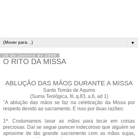
▼
15 de janeiro de 2009
O RITO DA MISSA
ABLUÇÃO DAS MÃOS DURANTE A MISSA
Santo Tomás de Aquino
(Suma Teológica, III, q.83, a.6, ad 1)
"A ablução das mãos se faz na celebração da Missa por
respeito devido ao sacramento. E isso por duas razões:
1ª. Costumamos lavar as mãos para tocar em coisas
preciosas. Daí se segue parecer indecoroso que alguém se
aproxime de tão grande sacramento com as mãos sujas,