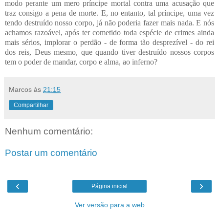
modo perante um mero príncipe mortal contra uma acusação que
traz consigo a pena de morte. E, no entanto, tal príncipe, uma vez
tendo destruído nosso corpo, já não poderia fazer mais nada. E nós
achamos razoável, após ter cometido toda espécie de crimes ainda
mais sérios, implorar o perdão - de forma tão desprezível - do rei
dos reis, Deus mesmo, que quando tiver destruído nossos corpos
tem o poder de mandar, corpo e alma, ao inferno?
Marcos
às
21:15
Compartilhar
Nenhum comentário:
Postar um comentário
‹
›
Página inicial
Ver versão para a web