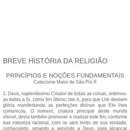
BREVE HISTÓRIA DA RELIGIÃO
PRINCÍPIOS E NOÇÕES FUNDAMENTAIS
Catecismo Maior de São Pio X
1. Deus, sapientíssimo Criador de todas as coisas, ordenou-
as todas a Si, como fim último; isto é, para que Lhe dessem
glória manifestando as perfeições divinas que Ele lhes
comunicou. O homem, criatura principal deste mundo
vísivel, devia também promover e realizar este fim, conforme
sua natureza racional, com os atos livres de sua vontade,
conhecendo, amando e servindo a Deus, para alcançar