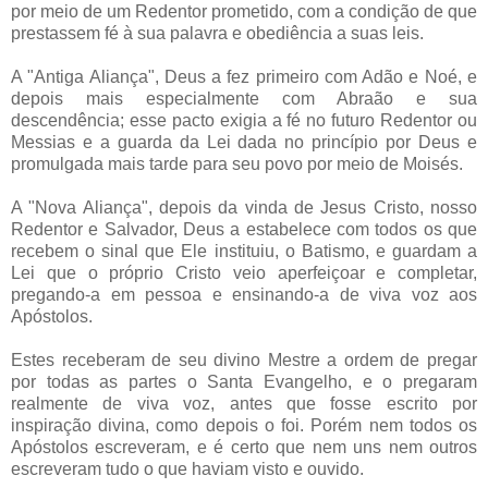
por meio de um Redentor prometido, com a condição de que
prestassem fé à sua palavra e obediência a suas leis.
A "Antiga Aliança", Deus a fez primeiro com Adão e Noé, e
depois mais especialmente com Abraão e sua
descendência; esse pacto exigia a fé no futuro Redentor ou
Messias e a guarda da Lei dada no princípio por Deus e
promulgada mais tarde para seu povo por meio de Moisés.
A "Nova Aliança", depois da vinda de Jesus Cristo, nosso
Redentor e Salvador, Deus a estabelece com todos os que
recebem o sinal que Ele instituiu, o Batismo, e guardam a
Lei que o próprio Cristo veio aperfeiçoar e completar,
pregando-a em pessoa e ensinando-a de viva voz aos
Apóstolos.
Estes receberam de seu divino Mestre a ordem de pregar
por todas as partes o Santa Evangelho, e o pregaram
realmente de viva voz, antes que fosse escrito por
inspiração divina, como depois o foi. Porém nem todos os
Apóstolos escreveram, e é certo que nem uns nem outros
escreveram tudo o que haviam visto e ouvido.