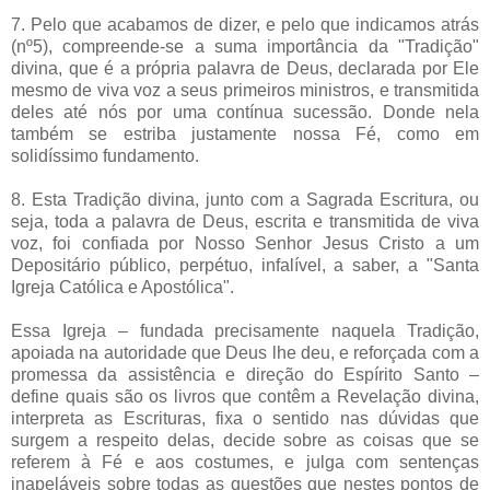
7. Pelo que acabamos de dizer, e pelo que indicamos atrás
(nº5), compreende-se a suma importância da "Tradição"
divina, que é a própria palavra de Deus, declarada por Ele
mesmo de viva voz a seus primeiros ministros, e transmitida
deles até nós por uma contínua sucessão. Donde nela
também se estriba justamente nossa Fé, como em
solidíssimo fundamento.
8. Esta Tradição divina, junto com a Sagrada Escritura, ou
seja, toda a palavra de Deus, escrita e transmitida de viva
voz, foi confiada por Nosso Senhor Jesus Cristo a um
Depositário público, perpétuo, infalível, a saber, a "Santa
Igreja Católica e Apostólica".
Essa Igreja – fundada precisamente naquela Tradição,
apoiada na autoridade que Deus lhe deu, e reforçada com a
promessa da assistência e direção do Espírito Santo –
define quais são os livros que contêm a Revelação divina,
interpreta as Escrituras, fixa o sentido nas dúvidas que
surgem a respeito delas, decide sobre as coisas que se
referem à Fé e aos costumes, e julga com sentenças
inapeláveis sobre todas as questões que nestes pontos de