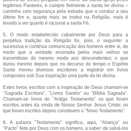
legítimos Pastores, e cumpre fielmente a santa lei divina –
caminha com segurança pela estrada que o conduz a seu
último fim e, quanto mais se instrui na Religião, mais é
levado a ver quanto é racional a santa Fé.
5. O modo estabelecido cabalmente por Deus para a
perpétua tradição da Religião foi, pois, o seguinte: a
sucessiva e contínua comunicação dos homens entre si, de
modo que a verdade ensinada pelos mais velhos se
transmitisse do mesmo modo aos descendentes; o que
durou mesmo depois que no decurso do tempo o Espírito
Santo moveu diversos escritores a registrar em livros
compostos sob Sua inspiração uma parte da lei divina.
Estes livros escritos com a inspiração de Deus chamam-se
"Sagrada Escritura", "Livros Santos" ou "Bíblia Sagrada".
Chamam-se livros do "Antigo Testamento" os que foram
escritos antes da vinda de Nosso Senhor Jesus Cristo; os
que foram escritos depois constituem o "Novo Testamento".
6. A palavra "Testamento" significa, aqui, "Aliança" ou
"Pacto" feito por Deus com os homens, a saber: de salvá-los