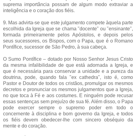
suprema importância possam de algum modo extraviar a
inteligência e o coração dos fiéis.
9. Mas advirta-se que este julgamento compete àquela parte
escolhida da Igreja que se chama "docente" ou "ensinante",
formada primeiramente pelos Apóstolos, e depois pelos
seus sucessores, os Bispos, com o Papa, que é o Romano
Pontífice, sucessor de São Pedro, à sua cabeça.
O Sumo Pontífice – dotado por Nosso Senhor Jesus Cristo
da mesma infalibilidade de que está adornada a Igreja, e
que é necessária para conservar a unidade e a pureza da
doutrina, pode, quando fala "ex cathedra", isto é, como
Pastor e Doutor de todos os cristãos, promulgar os mesmos
decretos e pronunciar os mesmos julgamentos que a Igreja,
no que toca à Fé e aos costumes. E ninguém pode recusar
essas sentenças sem prejuízo de sua fé. Além disso, o Papa
pode exercer sempre o supremo poder em todo o
concernente à disciplina e bom governo da Igreja, e todos
os fiéis devem obedecer-lhe com sincero obséquio da
mente e do coração.