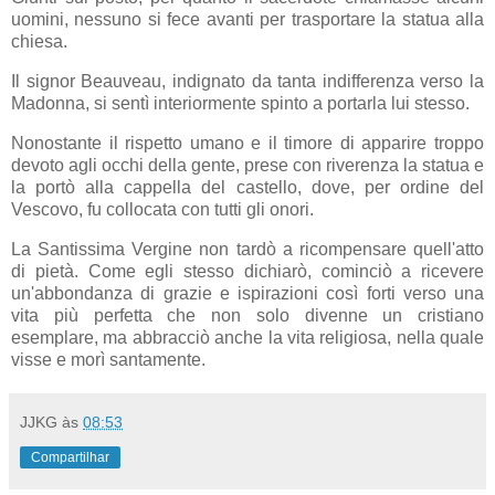
uomini, nessuno si fece avanti per trasportare la statua alla
chiesa.
Il signor Beauveau, indignato da tanta indifferenza verso la
Madonna, si sentì interiormente spinto a portarla lui stesso.
Nonostante il rispetto umano e il timore di apparire troppo
devoto agli occhi della gente, prese con riverenza la statua e
la portò alla cappella del castello, dove, per ordine del
Vescovo, fu collocata con tutti gli onori.
La Santissima Vergine non tardò a ricompensare quell'atto
di pietà. Come egli stesso dichiarò, cominciò a ricevere
un'abbondanza di grazie e ispirazioni così forti verso una
vita più perfetta che non solo divenne un cristiano
esemplare, ma abbracciò anche la vita religiosa, nella quale
visse e morì santamente.
JJKG
às
08:53
Compartilhar