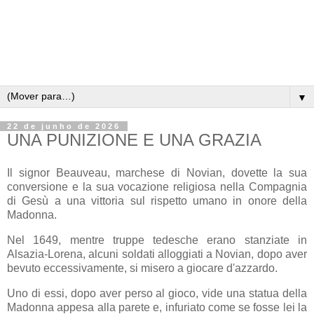
▼
22 de junho de 2026
UNA PUNIZIONE E UNA GRAZIA
Il signor Beauveau, marchese di Novian, dovette la sua
conversione e la sua vocazione religiosa nella Compagnia
di Gesù a una vittoria sul rispetto umano in onore della
Madonna.
Nel 1649, mentre truppe tedesche erano stanziate in
Alsazia-Lorena, alcuni soldati alloggiati a Novian, dopo aver
bevuto eccessivamente, si misero a giocare d'azzardo.
Uno di essi, dopo aver perso al gioco, vide una statua della
Madonna appesa alla parete e, infuriato come se fosse lei la