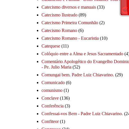
Catecismo diversos e manuais
(33)
Catecismo Ilustrado
(89)
Catecismo Primeira Comunhão
(2)
Catecismo Romano
(6)
Catecismo Romano - Eucaristia
(10)
Catequese
(11)
Colóquio entre a Alma e Jesus Sacramentado
(4
Comentário Apologético do Evangelho Dominic
- Pe. Julio Maria
(52)
Comungai bem. Padre Luiz Chiavarino.
(29)
Comunicado
(6)
comunismo
(1)
Conclave
(136)
Conferência
(3)
Confessai-vos Bem - Padre Luiz Chiavarino.
(2
Confiteor
(1)