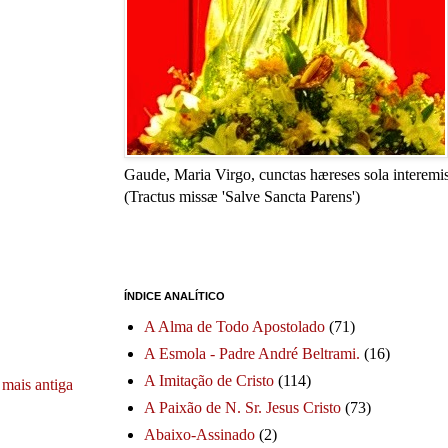
Gaude, Maria Virgo, cunctas hæreses sola interemis
(Tractus missæ 'Salve Sancta Parens')
ÍNDICE ANALÍTICO
A Alma de Todo Apostolado
(71)
A Esmola - Padre André Beltrami.
(16)
A Imitação de Cristo
(114)
mais antiga
A Paixão de N. Sr. Jesus Cristo
(73)
Abaixo-Assinado
(2)