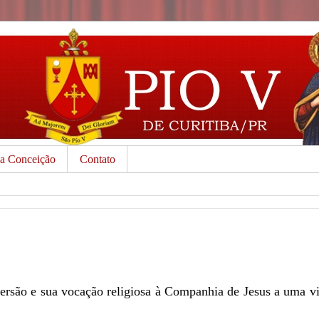
da Conceição
Contato
rsão e sua vocação religiosa à Companhia de Jesus a uma vi