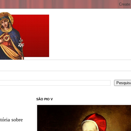
SÃO PIO V
tória sobre