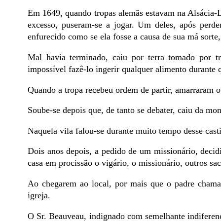
Em 1649, quando tropas alemãs estavam na Alsácia-L
excesso, puseram-se a jogar. Um deles, após perd
enfurecido como se ela fosse a causa de sua má sorte,
Mal havia terminado, caiu por terra tomado por t
impossível fazê-lo ingerir qualquer alimento durante 
Quando a tropa recebeu ordem de partir, amarraram o
Soube-se depois que, de tanto se debater, caiu da mo
Naquela vila falou-se durante muito tempo desse cast
Dois anos depois, a pedido de um missionário, decidi
casa em procissão o vigário, o missionário, outros sa
Ao chegarem ao local, por mais que o padre chama
igreja.
O Sr. Beauveau, indignado com semelhante indiferenç