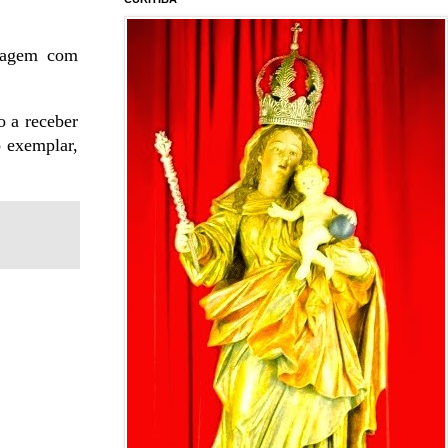
imagem com
o a receber
o exemplar,