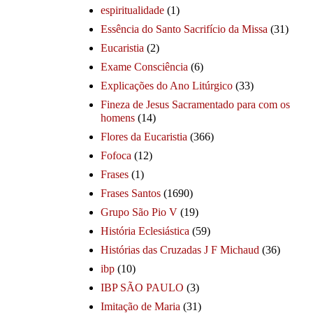
espiritualidade
(1)
Essência do Santo Sacrifício da Missa
(31)
Eucaristia
(2)
Exame Consciência
(6)
Explicações do Ano Litúrgico
(33)
Fineza de Jesus Sacramentado para com os
homens
(14)
Flores da Eucaristia
(366)
Fofoca
(12)
Frases
(1)
Frases Santos
(1690)
Grupo São Pio V
(19)
História Eclesiástica
(59)
Histórias das Cruzadas J F Michaud
(36)
ibp
(10)
IBP SÃO PAULO
(3)
Imitação de Maria
(31)