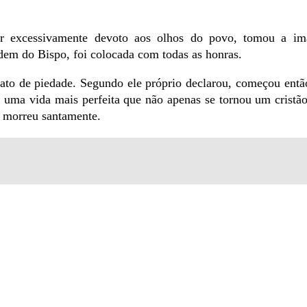
er excessivamente devoto aos olhos do povo, tomou a 
rdem do Bispo, foi colocada com todas as honras.
ato de piedade. Segundo ele próprio declarou, começou entã
ra uma vida mais perfeita que não apenas se tornou um cristã
e morreu santamente.