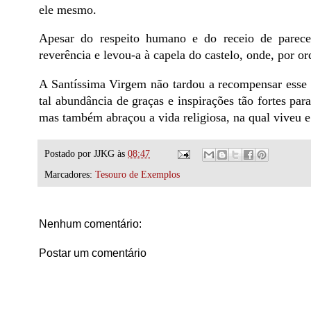
ele mesmo.
Apesar do respeito humano e do receio de parec
reverência e levou-a à capela do castelo, onde, por o
A Santíssima Virgem não tardou a recompensar esse 
tal abundância de graças e inspirações tão fortes pa
mas também abraçou a vida religiosa, na qual viveu 
Postado por
JJKG
às
08:47
Marcadores:
Tesouro de Exemplos
Nenhum comentário:
Postar um comentário