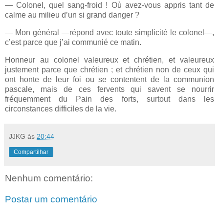
— Colonel, quel sang-froid ! Où avez-vous appris tant de
calme au milieu d’un si grand danger ?
— Mon général —répond avec toute simplicité le colonel—,
c’est parce que j’ai communié ce matin.
Honneur au colonel valeureux et chrétien, et valeureux
justement parce que chrétien ; et chrétien non de ceux qui
ont honte de leur foi ou se contentent de la communion
pascale, mais de ces fervents qui savent se nourrir
fréquemment du Pain des forts, surtout dans les
circonstances difficiles de la vie.
JJKG
às
20:44
Compartilhar
Nenhum comentário:
Postar um comentário