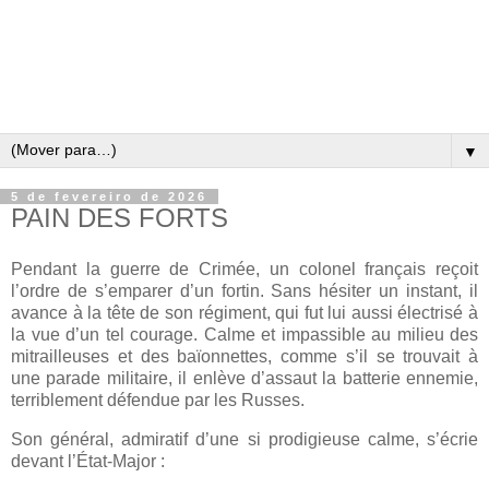
▼
5 de fevereiro de 2026
PAIN DES FORTS
Pendant la guerre de Crimée, un colonel français reçoit
l’ordre de s’emparer d’un fortin. Sans hésiter un instant, il
avance à la tête de son régiment, qui fut lui aussi électrisé à
la vue d’un tel courage. Calme et impassible au milieu des
mitrailleuses et des baïonnettes, comme s’il se trouvait à
une parade militaire, il enlève d’assaut la batterie ennemie,
terriblement défendue par les Russes.
Son général, admiratif d’une si prodigieuse calme, s’écrie
devant l’État-Major :