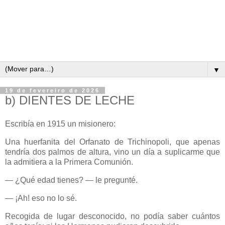
▼
19 de fevereiro de 2026
b) DIENTES DE LECHE
Escribía en 1915 un misionero:
Una huerfanita del Orfanato de Trichinopoli, que apenas
tendría dos palmos de altura, vino un día a suplicarme que
la admitiera a la Primera Comunión.
— ¿Qué edad tienes? — le pregunté.
— ¡Ah! eso no lo sé.
Recogida de lugar desconocido, no podía saber cuántos