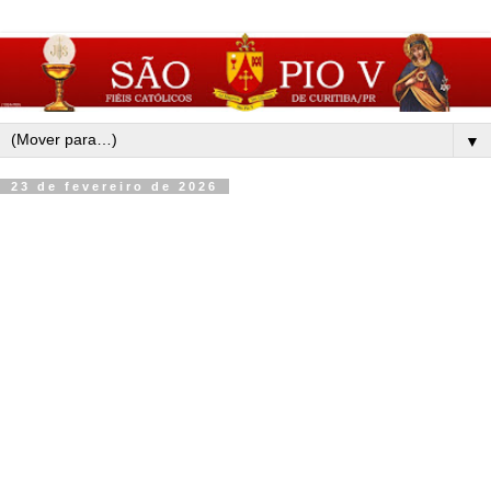
▼
23 de fevereiro de 2026