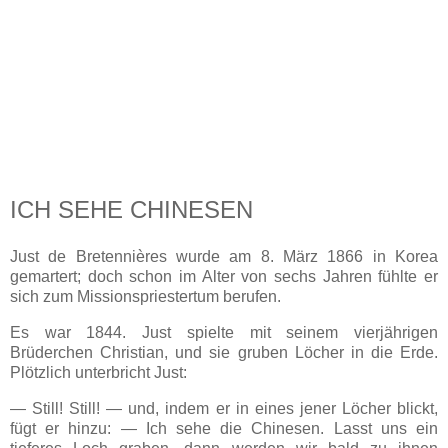
ICH SEHE CHINESEN
Just de Bretennières wurde am 8. März 1866 in Korea
gemartert; doch schon im Alter von sechs Jahren fühlte er
sich zum Missionspriestertum berufen.
Es war 1844. Just spielte mit seinem vierjährigen
Brüderchen Christian, und sie gruben Löcher in die Erde.
Plötzlich unterbricht Just:
— Still! Still! — und, indem er in eines jener Löcher blickt,
fügt er hinzu: — Ich sehe die Chinesen. Lasst uns ein