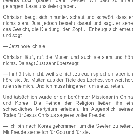
tieferes Loch graben, dann werden wir bald zu ihnen
gelangen. Lasst uns tiefer graben.
Christian beugt sich hinunter, schaut und schwört, dass er
nichts sieht. Just jedoch besteht darauf und sagt, er sehe
das Gesicht, die Kleidung, den Zopf… Er beugt sich erneut
und sagt:
— Jetzt höre ich sie.
Christian läuft, ruft die Mutter, und auch sie sieht und hört
nichts. Da sagt Just sehr überzeugt:
— Ihr hört sie nicht, weil sie nicht zu euch sprechen; aber ich
höre sie. Ja, Mutter, aus der Tiefe des Loches, von weit her,
rufen sie mich. Und ich muss hingehen, um sie zu retten.
Und tatsächlich wurde er ein berühmter Missionar in China
und Korea. Die Feinde der Religion ließen ihn ein
schreckliches Martyrium erleiden. Im Augenblick seines
Todes für Jesus Christus sagte er voller Freude:
— Ich bin nach Korea gekommen, um die Seelen zu retten.
Mit Freude sterbe ich für Gott und für sie.