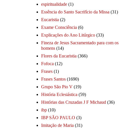
espiritualidade
(1)
Essência do Santo Sacrifício da Missa
(31)
Eucaristia
(2)
Exame Consciência
(6)
Explicações do Ano Litúrgico
(33)
Fineza de Jesus Sacramentado para com os
homens
(14)
Flores da Eucaristia
(366)
Fofoca
(12)
Frases
(1)
Frases Santos
(1690)
Grupo São Pio V
(19)
História Eclesiástica
(59)
Histórias das Cruzadas J F Michaud
(36)
ibp
(10)
IBP SÃO PAULO
(3)
Imitação de Maria
(31)