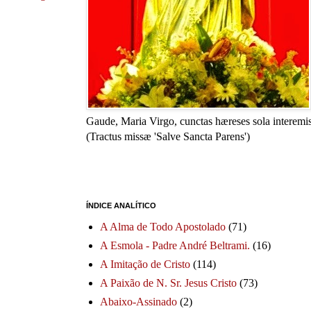
Gaude, Maria Virgo, cunctas hæreses sola interemis
(Tractus missæ 'Salve Sancta Parens')
ÍNDICE ANALÍTICO
A Alma de Todo Apostolado
(71)
A Esmola - Padre André Beltrami.
(16)
A Imitação de Cristo
(114)
A Paixão de N. Sr. Jesus Cristo
(73)
Abaixo-Assinado
(2)