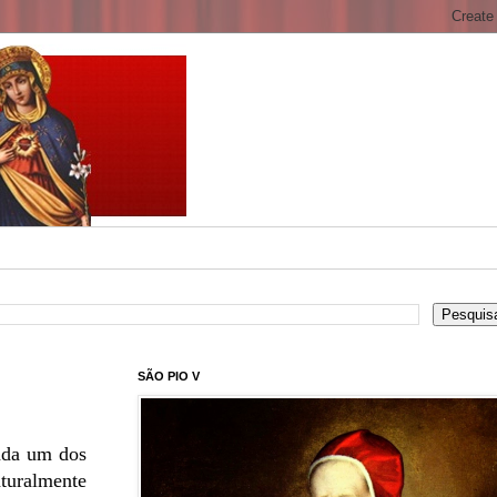
SÃO PIO V
cada um dos
aturalmente