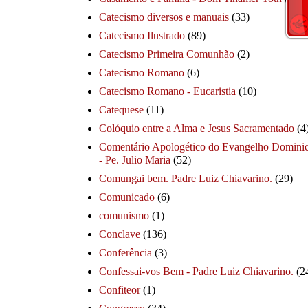
Catecismo diversos e manuais
(33)
Catecismo Ilustrado
(89)
Catecismo Primeira Comunhão
(2)
Catecismo Romano
(6)
Catecismo Romano - Eucaristia
(10)
Catequese
(11)
Colóquio entre a Alma e Jesus Sacramentado
(4
Comentário Apologético do Evangelho Dominic
- Pe. Julio Maria
(52)
Comungai bem. Padre Luiz Chiavarino.
(29)
Comunicado
(6)
comunismo
(1)
Conclave
(136)
Conferência
(3)
Confessai-vos Bem - Padre Luiz Chiavarino.
(2
Confiteor
(1)