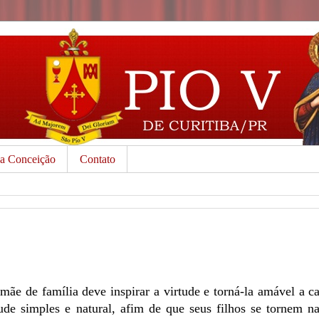
da Conceição
Contato
mãe de família deve inspirar a virtude e torná-la amável a 
tude simples e natural, afim de que seus filhos se tornem n