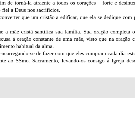
m de torná-la atraente a todos os corações – forte e desinte
fiel a Deus nos sacrifícios.
onverter que um cristão a edificar, que ela se dedique com 
e a mãe cristã santifica sua família. Sua oração completa 
ecusa à oração constante de uma mãe, visto que na oração c
limento habitual da alma.
, encarregando-se de fazer com que eles cumpram cada dia est
qüente ao SSmo. Sacramento, levando-os consigo á Igreja de