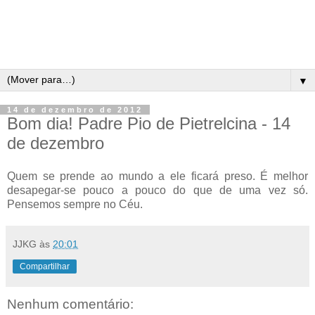
▼
14 de dezembro de 2012
Bom dia! Padre Pio de Pietrelcina - 14
de dezembro
Quem se prende ao mundo a ele ficará preso. É melhor
desapegar-se pouco a pouco do que de uma vez só.
Pensemos sempre no Céu.
JJKG
às
20:01
Compartilhar
Nenhum comentário: