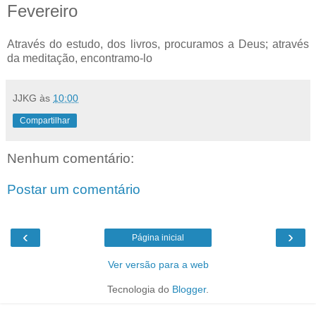
Fevereiro
Através do estudo, dos livros, procuramos a Deus; através
da meditação, encontramo-lo
JJKG
às
10:00
Compartilhar
Nenhum comentário:
Postar um comentário
‹
›
Página inicial
Ver versão para a web
Tecnologia do
Blogger
.