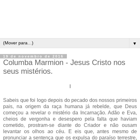
▼
19 de novembro de 2016
Columba Marmion - Jesus Cristo nos
seus mistérios.
I
Sabeis que foi logo depois do pecado dos nossos primeiros
pais, na origem da raça humana já rebelde, que Deus
começou a revelar o mistério da Incarnação. Adão e Eva,
cheios de vergonha e desespero pela falta que haviam
cometido, prostram-se diante do Criador e não ousam
levantar os olhos ao céu. E eis que, antes mesmo de
pronunciar a sentença que os expulsa do paraíso terrestre,