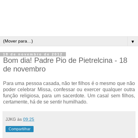
▼
18 de novembro de 2012
Bom dia! Padre Pio de Pietrelcina - 18
de novembro
Para uma pessoa casada, não ter filhos é o mesmo que não
poder celebrar Missa, confessar ou exercer qualquer outra
função religiosa, para um sacerdote. Um casal sem filhos,
certamente, há de se sentir humilhado.
JJKG
às
09:25
Compartilhar