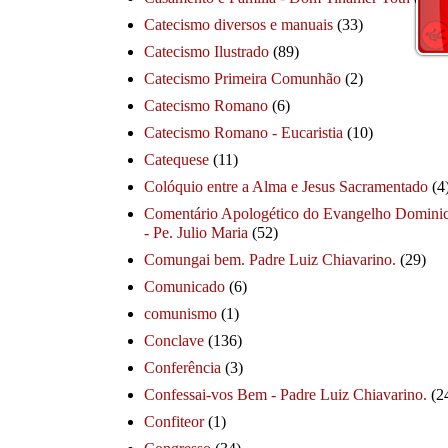
Catecismo diversos e manuais
(33)
Catecismo Ilustrado
(89)
Catecismo Primeira Comunhão
(2)
Catecismo Romano
(6)
Catecismo Romano - Eucaristia
(10)
Catequese
(11)
Colóquio entre a Alma e Jesus Sacramentado
(4
Comentário Apologético do Evangelho Dominic
- Pe. Julio Maria
(52)
Comungai bem. Padre Luiz Chiavarino.
(29)
Comunicado
(6)
comunismo
(1)
Conclave
(136)
Conferência
(3)
Confessai-vos Bem - Padre Luiz Chiavarino.
(2
Confiteor
(1)