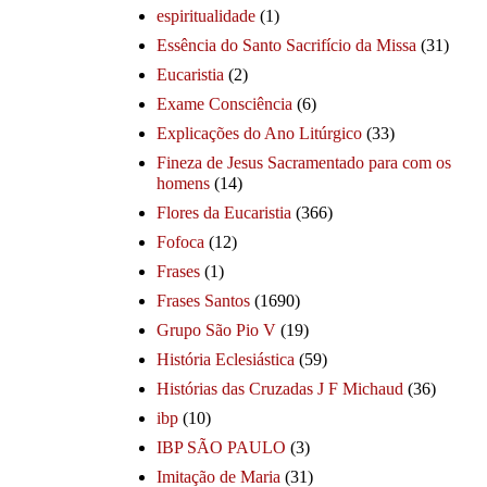
espiritualidade
(1)
Essência do Santo Sacrifício da Missa
(31)
Eucaristia
(2)
Exame Consciência
(6)
Explicações do Ano Litúrgico
(33)
Fineza de Jesus Sacramentado para com os
homens
(14)
Flores da Eucaristia
(366)
Fofoca
(12)
Frases
(1)
Frases Santos
(1690)
Grupo São Pio V
(19)
História Eclesiástica
(59)
Histórias das Cruzadas J F Michaud
(36)
ibp
(10)
IBP SÃO PAULO
(3)
Imitação de Maria
(31)