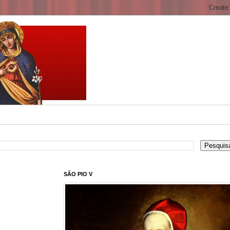
SÃO PIO V