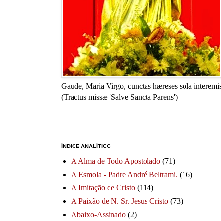
Gaude, Maria Virgo, cunctas hæreses sola interemis
(Tractus missæ 'Salve Sancta Parens')
ÍNDICE ANALÍTICO
A Alma de Todo Apostolado
(71)
A Esmola - Padre André Beltrami.
(16)
A Imitação de Cristo
(114)
A Paixão de N. Sr. Jesus Cristo
(73)
Abaixo-Assinado
(2)