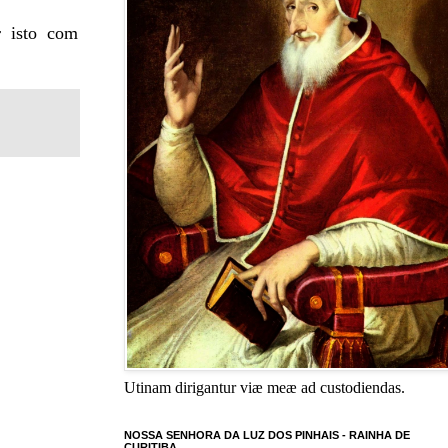
r isto com
Utinam dirigantur viæ meæ ad custodiendas.
NOSSA SENHORA DA LUZ DOS PINHAIS - RAINHA DE
CURITIBA