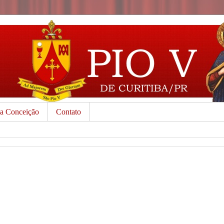
da Conceição
Contato