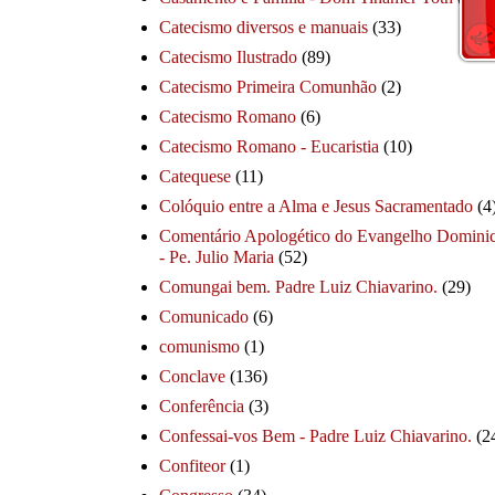
Catecismo diversos e manuais
(33)
Catecismo Ilustrado
(89)
Catecismo Primeira Comunhão
(2)
Catecismo Romano
(6)
Catecismo Romano - Eucaristia
(10)
Catequese
(11)
Colóquio entre a Alma e Jesus Sacramentado
(4
Comentário Apologético do Evangelho Dominic
- Pe. Julio Maria
(52)
Comungai bem. Padre Luiz Chiavarino.
(29)
Comunicado
(6)
comunismo
(1)
Conclave
(136)
Conferência
(3)
Confessai-vos Bem - Padre Luiz Chiavarino.
(2
Confiteor
(1)