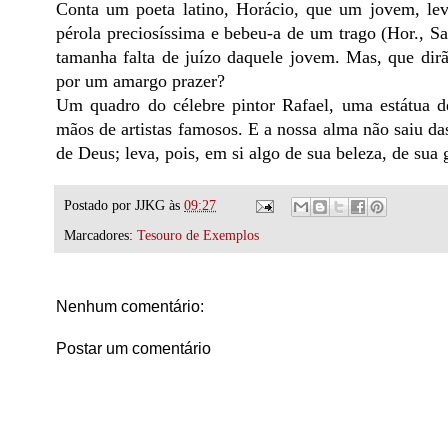
Conta um poeta latino, Horácio, que um jovem, lev
pérola preciosíssima e bebeu-a de um trago (Hor., Sa
tamanha falta de juízo daquele jovem. Mas, que di
por um amargo prazer?
Um quadro do célebre pintor Rafael, uma estátua d
mãos de artistas famosos. E a nossa alma não saiu da
de Deus; leva, pois, em si algo de sua beleza, de sua
Postado por
JJKG
às
09:27
Marcadores:
Tesouro de Exemplos
Nenhum comentário:
Postar um comentário