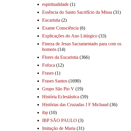
espiritualidade
(1)
Essência do Santo Sacrifício da Missa
(31)
Eucaristia
(2)
Exame Consciência
(6)
Explicações do Ano Litúrgico
(33)
Fineza de Jesus Sacramentado para com os
homens
(14)
Flores da Eucaristia
(366)
Fofoca
(12)
Frases
(1)
Frases Santos
(1690)
Grupo São Pio V
(19)
História Eclesiástica
(59)
Histórias das Cruzadas J F Michaud
(36)
ibp
(10)
IBP SÃO PAULO
(3)
Imitação de Maria
(31)