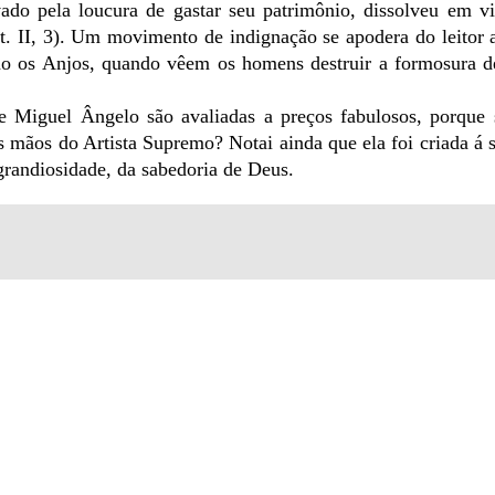
ado pela loucura de gastar seu patrimônio, dissolveu em v
t. II, 3). Um movimento de indignação se apodera do leitor 
rão os Anjos, quando vêem os homens destruir a formosura d
e Miguel Ângelo são avaliadas a preços fabulosos, porque 
s mãos do Artista Supremo? Notai ainda que ela foi criada á
 grandiosidade, da sabedoria de Deus.