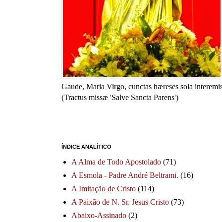
Gaude, Maria Virgo, cunctas hæreses sola interemis
(Tractus missæ 'Salve Sancta Parens')
ÍNDICE ANALÍTICO
A Alma de Todo Apostolado
(71)
A Esmola - Padre André Beltrami.
(16)
A Imitação de Cristo
(114)
A Paixão de N. Sr. Jesus Cristo
(73)
Abaixo-Assinado
(2)