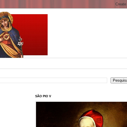
SÃO PIO V