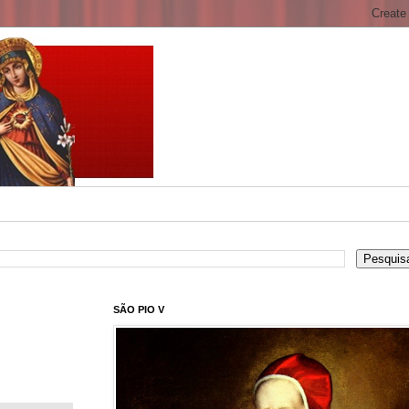
SÃO PIO V