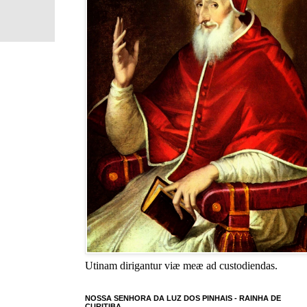
Utinam dirigantur viæ meæ ad custodiendas.
NOSSA SENHORA DA LUZ DOS PINHAIS - RAINHA DE
CURITIBA