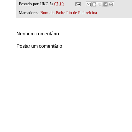
Postado por
JJKG
às
07:19
Marcadores:
Bom dia Padre Pio de Pieltrelcina
Nenhum comentário:
Postar um comentário