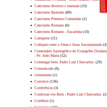
Catecismo diversos e manuais
(33)
Catecismo Ilustrado
(89)
Catecismo Primeira Comunhão
(2)
Catecismo Romano
(6)
Catecismo Romano - Eucaristia
(10)
Catequese
(11)
Colóquio entre a Alma e Jesus Sacramentado
(4
Comentário Apologético do Evangelho Dominic
- Pe. Julio Maria
(52)
Comungai bem. Padre Luiz Chiavarino.
(29)
Comunicado
(6)
comunismo
(1)
Conclave
(136)
Conferência
(3)
Confessai-vos Bem - Padre Luiz Chiavarino.
(2
Confiteor
(1)