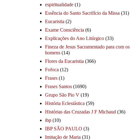
espiritualidade
(1)
Essência do Santo Sacrifício da Missa
(31)
Eucaristia
(2)
Exame Consciência
(6)
Explicações do Ano Litúrgico
(33)
Fineza de Jesus Sacramentado para com os
homens
(14)
Flores da Eucaristia
(366)
Fofoca
(12)
Frases
(1)
Frases Santos
(1690)
Grupo São Pio V
(19)
História Eclesiástica
(59)
Histórias das Cruzadas J F Michaud
(36)
ibp
(10)
IBP SÃO PAULO
(3)
Imitação de Maria
(31)