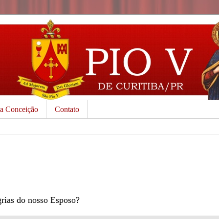
da Conceição
Contato
egrias do nosso Esposo?