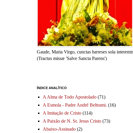
Gaude, Maria Virgo, cunctas hæreses sola interemis
(Tractus missæ 'Salve Sancta Parens')
ÍNDICE ANALÍTICO
A Alma de Todo Apostolado
(71)
A Esmola - Padre André Beltrami.
(16)
A Imitação de Cristo
(114)
A Paixão de N. Sr. Jesus Cristo
(73)
Abaixo-Assinado
(2)