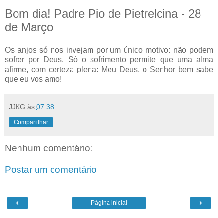
Bom dia! Padre Pio de Pietrelcina - 28
de Março
Os anjos só nos invejam por um único motivo: não podem
sofrer por Deus. Só o sofrimento permite que uma alma
afirme, com certeza plena: Meu Deus, o Senhor bem sabe
que eu vos amo!
JJKG
às
07:38
Compartilhar
Nenhum comentário:
Postar um comentário
‹
›
Página inicial