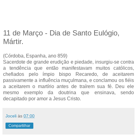
11 de Março - Dia de Santo Eulógio,
Mártir.
(Córdoba, Espanha, ano 859)
Sacerdote de grande erudição e piedade, insurgiu-se contra
a tendência que então manifestavam muitos católicos,
chefiados pelo ímpio bispo Recaredo, de aceitarem
passivamente a influência muçulmana, e conclamou os fiéis
a aceitarem o martírio antes de traírem sua fé. Deu ele
mesmo exemplo da doutrina que ensinava, sendo
decapitado por amor a Jesus Cristo.
Joceli
às
07:00
Compartilhar