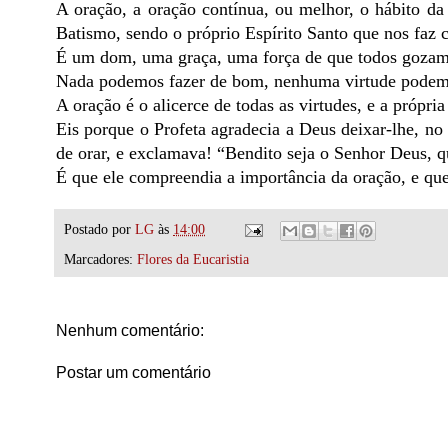
A oração, a oração contínua, ou melhor, o hábito da 
Batismo, sendo o próprio Espírito Santo que nos faz c
É um dom, uma graça, uma força de que todos gozam
Nada podemos fazer de bom, nenhuma virtude podemos
A oração é o alicerce de todas as virtudes, e a própria 
Eis porque o Profeta agradecia a Deus deixar-lhe, no
de orar, e exclamava! “Bendito seja o Senhor Deus, q
É que ele compreendia a importância da oração, e que
Postado por
LG
às
14:00
Marcadores:
Flores da Eucaristia
Nenhum comentário:
Postar um comentário