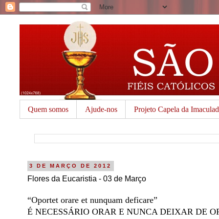
Quem somos
Ajude-nos
Projeto Capela da Imacula
3 DE MARÇO DE 2012
Flores da Eucaristia - 03 de Março
“Oportet orare et nunquam deficare”
É NECESSÁRIO ORAR E NUNCA DEIXAR DE O