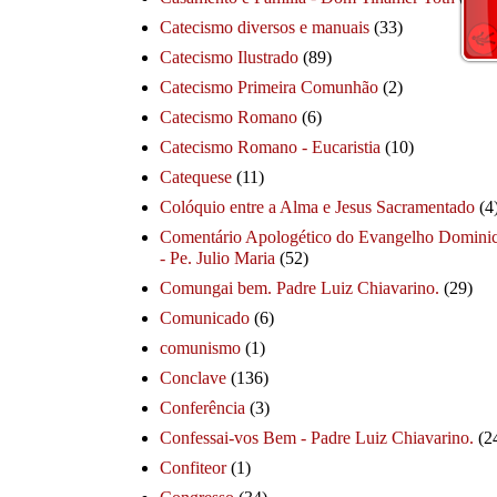
Catecismo diversos e manuais
(33)
Catecismo Ilustrado
(89)
Catecismo Primeira Comunhão
(2)
Catecismo Romano
(6)
Catecismo Romano - Eucaristia
(10)
Catequese
(11)
Colóquio entre a Alma e Jesus Sacramentado
(4
Comentário Apologético do Evangelho Dominic
- Pe. Julio Maria
(52)
Comungai bem. Padre Luiz Chiavarino.
(29)
Comunicado
(6)
comunismo
(1)
Conclave
(136)
Conferência
(3)
Confessai-vos Bem - Padre Luiz Chiavarino.
(2
Confiteor
(1)