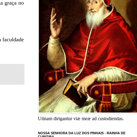
ua graça no
a faculdade
Utinam dirigantur viæ meæ ad custodiendas.
NOSSA SENHORA DA LUZ DOS PINHAIS - RAINHA DE
CURITIBA