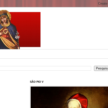
SÃO PIO V