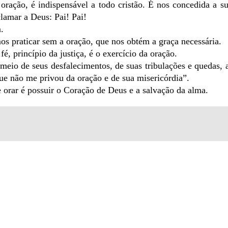
oração, é indispensável a todo cristão. É nos concedida a s
lamar a Deus: Pai! Pai!
.
 praticar sem a oração, que nos obtém a graça necessária.
fé, princípio da justiça, é o exercício da oração.
 meio de seus desfalecimentos, de suas tribulações e quedas, 
ue não me privou da oração e de sua misericórdia”.
 orar é possuir o Coração de Deus e a salvação da alma.