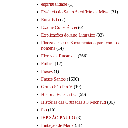
espiritualidade
(1)
Essência do Santo Sacrifício da Missa
(31)
Eucaristia
(2)
Exame Consciência
(6)
Explicações do Ano Litúrgico
(33)
Fineza de Jesus Sacramentado para com os
homens
(14)
Flores da Eucaristia
(366)
Fofoca
(12)
Frases
(1)
Frases Santos
(1690)
Grupo São Pio V
(19)
História Eclesiástica
(59)
Histórias das Cruzadas J F Michaud
(36)
ibp
(10)
IBP SÃO PAULO
(3)
Imitação de Maria
(31)