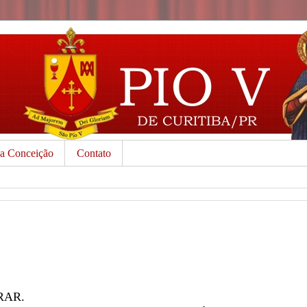
da Conceição
Contato
RAR.