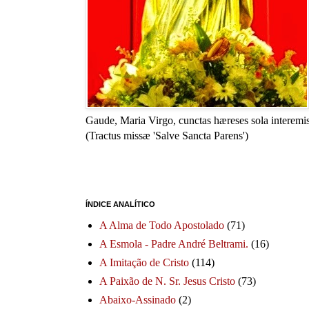
Gaude, Maria Virgo, cunctas hæreses sola interemis
(Tractus missæ 'Salve Sancta Parens')
ÍNDICE ANALÍTICO
A Alma de Todo Apostolado
(71)
A Esmola - Padre André Beltrami.
(16)
A Imitação de Cristo
(114)
A Paixão de N. Sr. Jesus Cristo
(73)
Abaixo-Assinado
(2)