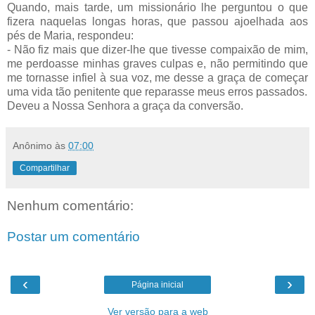
Quando, mais tarde, um missionário lhe perguntou o que
fizera naquelas longas horas, que passou ajoelhada aos
pés de Maria, respondeu:
- Não fiz mais que dizer-lhe que tivesse compaixão de mim,
me perdoasse minhas graves culpas e, não permitindo que
me tornasse infiel à sua voz, me desse a graça de começar
uma vida tão penitente que reparasse meus erros passados.
Deveu a Nossa Senhora a graça da conversão.
Anônimo
às
07:00
Compartilhar
Nenhum comentário:
Postar um comentário
‹
›
Página inicial
Ver versão para a web