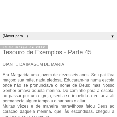
▼
29 de março de 2012
Tesouro de Exemplos - Parte 45
DIANTE DA IMAGEM DE MARIA
Era Margarida uma jovem de dezesseis anos. Seu pai fôra
maçon; sua mãe, nada piedosa. Educaram-na numa escola
onde não se pronunciava o nome de Deus; mas Nosso
Senhor amava aquela menina. De caminho para a escola,
ao passar por uma igreja, sentia-se impelida a entrar a ali
permanecia algum tempo a olhar para o altar.
Muitas vêzes e de maneira maravilhosa falou Deus ao
coração daquela menina, que, às escondidas, chegou a
confessar-se e a comungar.