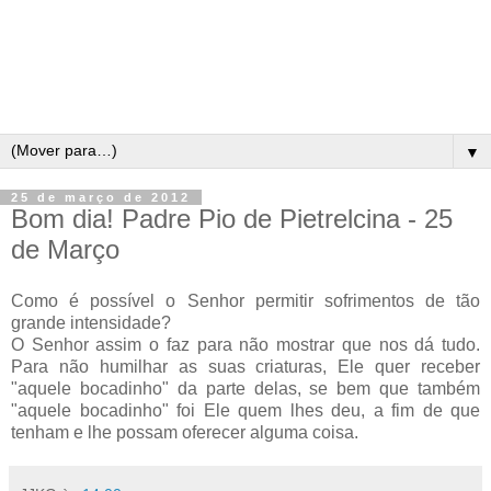
▼
25 de março de 2012
Bom dia! Padre Pio de Pietrelcina - 25
de Março
Como é possível o Senhor permitir sofrimentos de tão
grande intensidade?
O Senhor assim o faz para não mostrar que nos dá tudo.
Para não humilhar as suas criaturas, Ele quer receber
"aquele bocadinho" da parte delas, se bem que também
"aquele bocadinho" foi Ele quem lhes deu, a fim de que
tenham e lhe possam oferecer alguma coisa.