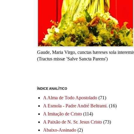
Gaude, Maria Virgo, cunctas hæreses sola interemis
(Tractus missæ 'Salve Sancta Parens')
ÍNDICE ANALÍTICO
A Alma de Todo Apostolado
(71)
A Esmola - Padre André Beltrami.
(16)
A Imitação de Cristo
(114)
A Paixão de N. Sr. Jesus Cristo
(73)
Abaixo-Assinado
(2)