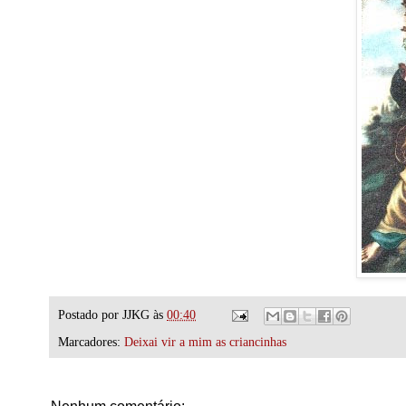
Postado por
JJKG
às
00:40
Marcadores:
Deixai vir a mim as criancinhas