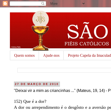
Quem somos
Ajude-nos
Projeto Capela da Imacula
27 DE MARÇO DE 2010
"Deixai vir a mim as criancinhas ..." (Mateus, 19, 14) - 
152) Que é a dor?
A dor ou arrependimento é o desgôsto e a aversão pe