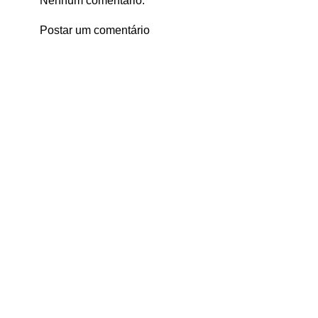
Nenhum comentário:
Postar um comentário