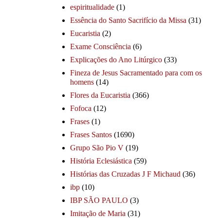
espiritualidade
(1)
Essência do Santo Sacrifício da Missa
(31)
Eucaristia
(2)
Exame Consciência
(6)
Explicações do Ano Litúrgico
(33)
Fineza de Jesus Sacramentado para com os
homens
(14)
Flores da Eucaristia
(366)
Fofoca
(12)
Frases
(1)
Frases Santos
(1690)
Grupo São Pio V
(19)
História Eclesiástica
(59)
Histórias das Cruzadas J F Michaud
(36)
ibp
(10)
IBP SÃO PAULO
(3)
Imitação de Maria
(31)