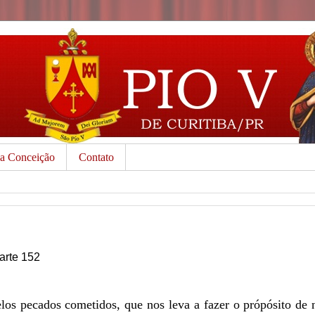
da Conceição
Contato
Parte 152
los pecados cometidos, que nos leva a fazer o própósito de