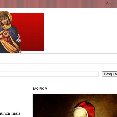
SÃO PIO V
 nunca mais