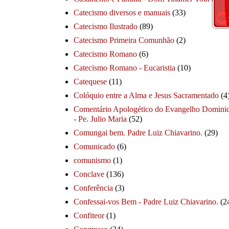
Catecismo diversos e manuais
(33)
Catecismo Ilustrado
(89)
Catecismo Primeira Comunhão
(2)
Catecismo Romano
(6)
Catecismo Romano - Eucaristia
(10)
Catequese
(11)
Colóquio entre a Alma e Jesus Sacramentado
(4
Comentário Apologético do Evangelho Dominic
- Pe. Julio Maria
(52)
Comungai bem. Padre Luiz Chiavarino.
(29)
Comunicado
(6)
comunismo
(1)
Conclave
(136)
Conferência
(3)
Confessai-vos Bem - Padre Luiz Chiavarino.
(2
Confiteor
(1)