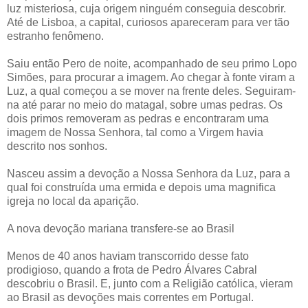
luz misteriosa, cuja origem ninguém conseguia descobrir.
Até de Lisboa, a capital, curiosos apareceram para ver tão
estranho fenômeno.
Saiu então Pero de noite, acompanhado de seu primo Lopo
Simões, para procurar a imagem. Ao chegar à fonte viram a
Luz, a qual começou a se mover na frente deles. Seguiram-
na até parar no meio do matagal, sobre umas pedras. Os
dois primos removeram as pedras e encontraram uma
imagem de Nossa Senhora, tal como a Virgem havia
descrito nos sonhos.
Nasceu assim a devoção a Nossa Senhora da Luz, para a
qual foi construída uma ermida e depois uma magnifica
igreja no local da aparição.
A nova devoção mariana transfere-se ao Brasil
Menos de 40 anos haviam transcorrido desse fato
prodigioso, quando a frota de Pedro Álvares Cabral
descobriu o Brasil. E, junto com a Religião católica, vieram
ao Brasil as devoções mais correntes em Portugal.