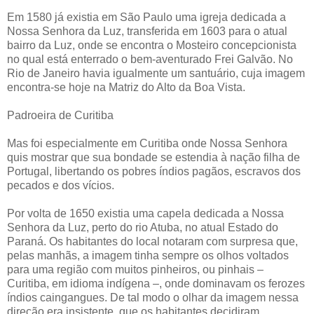
Em 1580 já existia em São Paulo uma igreja dedicada a
Nossa Senhora da Luz, transferida em 1603 para o atual
bairro da Luz, onde se encontra o Mosteiro concepcionista
no qual está enterrado o bem-aventurado Frei Galvão. No
Rio de Janeiro havia igualmente um santuário, cuja imagem
encontra-se hoje na Matriz do Alto da Boa Vista.
Padroeira de Curitiba
Mas foi especialmente em Curitiba onde Nossa Senhora
quis mostrar que sua bondade se estendia à nação filha de
Portugal, libertando os pobres índios pagãos, escravos dos
pecados e dos vícios.
Por volta de 1650 existia uma capela dedicada a Nossa
Senhora da Luz, perto do rio Atuba, no atual Estado do
Paraná. Os habitantes do local notaram com surpresa que,
pelas manhãs, a imagem tinha sempre os olhos voltados
para uma região com muitos pinheiros, ou pinhais –
Curitiba, em idioma indígena –, onde dominavam os ferozes
índios caingangues. De tal modo o olhar da imagem nessa
direção era insistente, que os habitantes decidiram