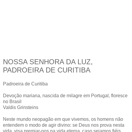
NOSSA SENHORA DA LUZ,
PADROEIRA DE CURITIBA
Padroeira de Curitiba
Devoção mariana, nascida de milagre em Portugal, floresce
no Brasil
Valdis Grinsteins
Neste mundo neopagão em que vivemos, os homens não
entendem o modo de agir divino: se Deus nos prova nesta
vida, visa premiar-nos na vida eterna, caso sejamos fiéis.