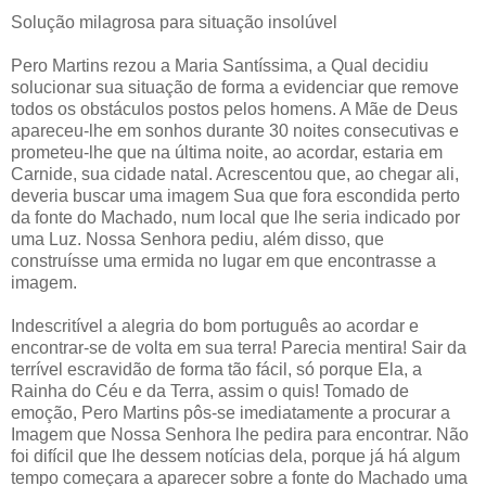
Solução milagrosa para situação insolúvel
Pero Martins rezou a Maria Santíssima, a Qual decidiu
solucionar sua situação de forma a evidenciar que remove
todos os obstáculos postos pelos homens. A Mãe de Deus
apareceu-lhe em sonhos durante 30 noites consecutivas e
prometeu-lhe que na última noite, ao acordar, estaria em
Carnide, sua cidade natal. Acrescentou que, ao chegar ali,
deveria buscar uma imagem Sua que fora escondida perto
da fonte do Machado, num local que lhe seria indicado por
uma Luz. Nossa Senhora pediu, além disso, que
construísse uma ermida no lugar em que encontrasse a
imagem.
Indescritível a alegria do bom português ao acordar e
encontrar-se de volta em sua terra! Parecia mentira! Sair da
terrível escravidão de forma tão fácil, só porque Ela, a
Rainha do Céu e da Terra, assim o quis! Tomado de
emoção, Pero Martins pôs-se imediatamente a procurar a
Imagem que Nossa Senhora lhe pedira para encontrar. Não
foi difícil que lhe dessem notícias dela, porque já há algum
tempo começara a aparecer sobre a fonte do Machado uma