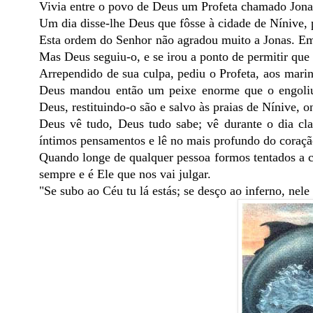
Vivia entre o povo de Deus um Profeta chamado Jona
Um dia disse-lhe Deus que fôsse à cidade de Nínive, 
Esta ordem do Senhor não agradou muito a Jonas. Em l
Mas Deus seguiu-o, e se irou a ponto de permitir que
Arrependido de sua culpa, pediu o Profeta, aos mari
Deus mandou então um peixe enorme que o engoliu.
Deus, restituindo-o são e salvo às praias de Nínive, 
Deus vê tudo, Deus tudo sabe; vê durante o dia cla
íntimos pensamentos e lê no mais profundo do coração
Quando longe de qualquer pessoa formos tentados a
sempre e é Ele que nos vai julgar.
"Se subo ao Céu tu lá estás; se desço ao inferno, nele