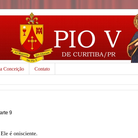
da Conceição
Contato
arte 9
le é onisciente.