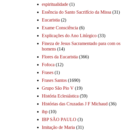
espiritualidade
(1)
Essência do Santo Sacrifício da Missa
(31)
Eucaristia
(2)
Exame Consciência
(6)
Explicações do Ano Litúrgico
(33)
Fineza de Jesus Sacramentado para com os
homens
(14)
Flores da Eucaristia
(366)
Fofoca
(12)
Frases
(1)
Frases Santos
(1690)
Grupo São Pio V
(19)
História Eclesiástica
(59)
Histórias das Cruzadas J F Michaud
(36)
ibp
(10)
IBP SÃO PAULO
(3)
Imitação de Maria
(31)