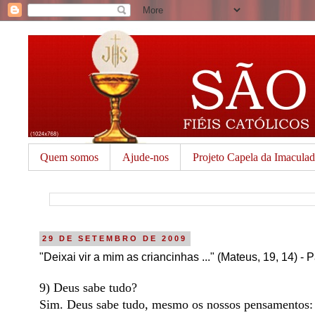
Quem somos
Ajude-nos
Projeto Capela da Imacula
29 DE SETEMBRO DE 2009
"Deixai vir a mim as criancinhas ..." (Mateus, 19, 14) - P
9) Deus sabe tudo?
Sim. Deus sabe tudo, mesmo os nossos pensamentos: E