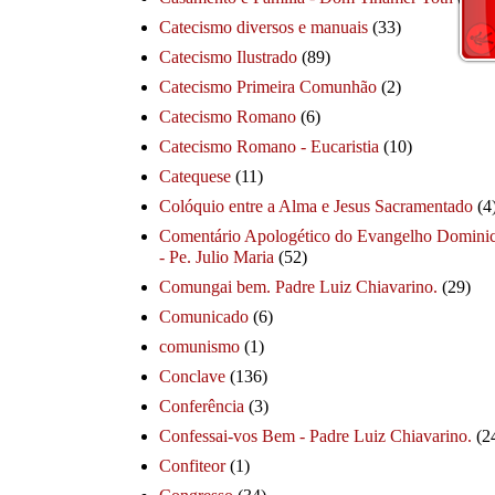
Catecismo diversos e manuais
(33)
Catecismo Ilustrado
(89)
Catecismo Primeira Comunhão
(2)
Catecismo Romano
(6)
Catecismo Romano - Eucaristia
(10)
Catequese
(11)
Colóquio entre a Alma e Jesus Sacramentado
(4
Comentário Apologético do Evangelho Dominic
- Pe. Julio Maria
(52)
Comungai bem. Padre Luiz Chiavarino.
(29)
Comunicado
(6)
comunismo
(1)
Conclave
(136)
Conferência
(3)
Confessai-vos Bem - Padre Luiz Chiavarino.
(2
Confiteor
(1)