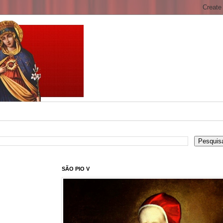
SÃO PIO V