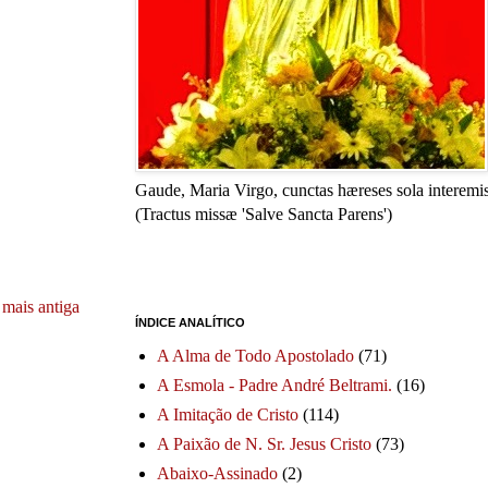
Gaude, Maria Virgo, cunctas hæreses sola interemis
(Tractus missæ 'Salve Sancta Parens')
mais antiga
ÍNDICE ANALÍTICO
A Alma de Todo Apostolado
(71)
A Esmola - Padre André Beltrami.
(16)
A Imitação de Cristo
(114)
A Paixão de N. Sr. Jesus Cristo
(73)
Abaixo-Assinado
(2)