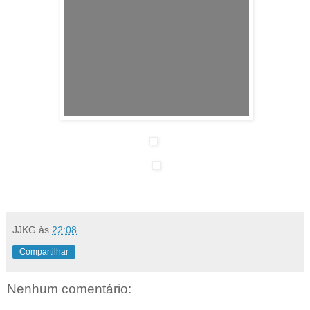
JJKG
às
22:08
Compartilhar
Nenhum comentário: