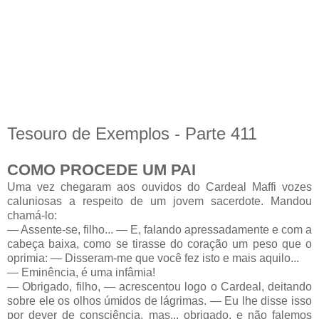
Tesouro de Exemplos - Parte 411
COMO PROCEDE UM PAI
Uma vez chegaram aos ouvidos do Cardeal Maffi vozes
caluniosas a respeito de um jovem sacerdote. Mandou
chamá-lo:
— Assente-se, filho... — E, falando apressadamente e com a
cabeça baixa, como se tirasse do coração um peso que o
oprimia: — Disseram-me que você fez isto e mais aquilo...
— Eminência, é uma infâmia!
— Obrigado, filho, — acrescentou logo o Cardeal, deitando
sobre ele os olhos úmidos de lágrimas. — Eu lhe disse isso
por dever de consciência, mas... obrigado, e não falemos