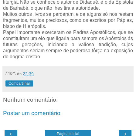
liturgia. Não se conhece o autor de Didaqué, e o da Epístola
de Barnabé, o que não lhes tira a autoridade.
Muitos outros livros se perderam, e de alguns só nos restam
fragmentos, muitos preciosos, como os escritos por Pápias,
bispo de Hierópolis.
Papel importante exerceram os Padres Apostólicos, que se
constituíram um elo que ligaria para sempre os Apóstolos ás
futuras gerações, iniciando a valiosa tradição, cujos
argumentos seriam sempre de poderosa fôrça na exposição
do dogma cristão.
JJKG
às
22:39
Compartilhar
Nenhum comentário:
Postar um comentário
‹
›
Página inicial