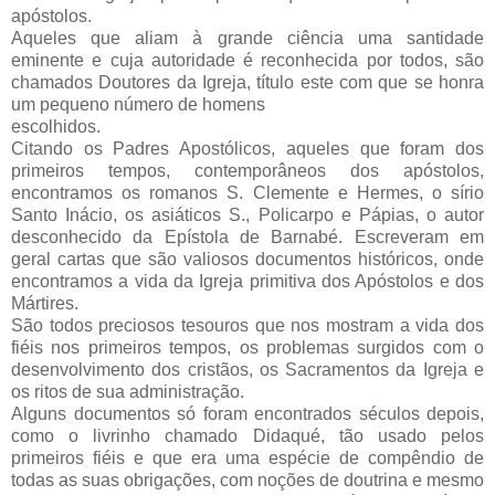
apóstolos.
Aqueles que aliam à grande ciência uma santidade
eminente e cuja autoridade é reconhecida por todos, são
chamados Doutores da Igreja, título este com que se honra
um pequeno número de homens
escolhidos.
Citando os Padres Apostólicos, aqueles que foram dos
primeiros tempos, contemporâneos dos apóstolos,
encontramos os romanos S. Clemente e Hermes, o sírio
Santo Inácio, os asiáticos S., Policarpo e Pápias, o autor
desconhecido da Epístola de Barnabé. Escreveram em
geral cartas que são valiosos documentos históricos, onde
encontramos a vida da Igreja primitiva dos Apóstolos e dos
Mártires.
São todos preciosos tesouros que nos mostram a vida dos
fiéis nos primeiros tempos, os problemas surgidos com o
desenvolvimento dos cristãos, os Sacramentos da Igreja e
os ritos de sua administração.
Alguns documentos só foram encontrados séculos depois,
como o livrinho chamado Didaqué, tão usado pelos
primeiros fiéis e que era uma espécie de compêndio de
todas as suas obrigações, com noções de doutrina e mesmo