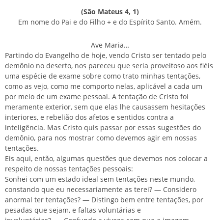
(São Mateus 4, 1)
Em nome do Pai e do Filho + e do Espírito Santo. Amém.
Ave Maria…
Partindo do Evangelho de hoje, vendo Cristo ser tentado pelo
demônio no deserto, nos pareceu que seria proveitoso aos fiéis
uma espécie de exame sobre como trato minhas tentações,
como as vejo, como me comporto nelas, aplicável a cada um
por meio de um exame pessoal. A tentação de Cristo foi
meramente exterior, sem que elas lhe causassem hesitações
interiores, e rebelião dos afetos e sentidos contra a
inteligência. Mas Cristo quis passar por essas sugestões do
demônio, para nos mostrar como devemos agir em nossas
tentações.
Eis aqui, então, algumas questões que devemos nos colocar a
respeito de nossas tentações pessoais:
Sonhei com um estado ideal sem tentações neste mundo,
constando que eu necessariamente as terei?
―
Considero
anormal ter tentações?
―
Distingo bem entre tentações, por
pesadas que sejam, e faltas voluntárias e