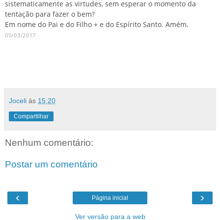
sistematicamente as virtudes, sem esperar o momento da
tentação para fazer o bem?
Em nome do Pai e do Filho + e do Espírito Santo. Amém.
05/03/2017
Joceli
às
15:20
Compartilhar
Nenhum comentário:
Postar um comentário
‹
›
Página inicial
Ver versão para a web