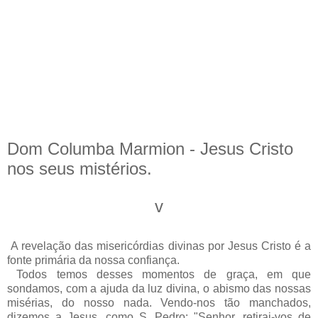
Dom Columba Marmion - Jesus Cristo
nos seus mistérios.
v
A revelação das misericórdias divinas por Jesus Cristo é a
fonte primária da nossa confiança.
Todos temos desses momentos de graça, em que
sondamos, com a ajuda da luz divina, o abismo das nossas
misérias, do nosso nada. Vendo-nos tão manchados,
dizemos a Jesus, como S. Pedro: "Senhor, retirai-vos de