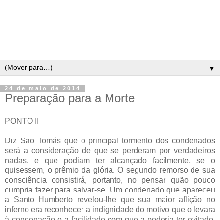
▼
24 de maio de 2014
Preparação para a Morte
PONTO II
Diz São Tomás que o principal tormento dos condenados
será a consideração de que se perderam por verdadeiros
nadas, e que podiam ter alcançado facilmente, se o
quisessem, o prêmio da glória. O segundo remorso de sua
consciência consistirá, portanto, no pensar quão pouco
cumpria fazer para salvar-se. Um condenado que apareceu
a Santo Humberto revelou-lhe que sua maior aflição no
inferno era reconhecer a indignidade do motivo que o levara
à condenação e a facilidade com que a poderia ter evitado.