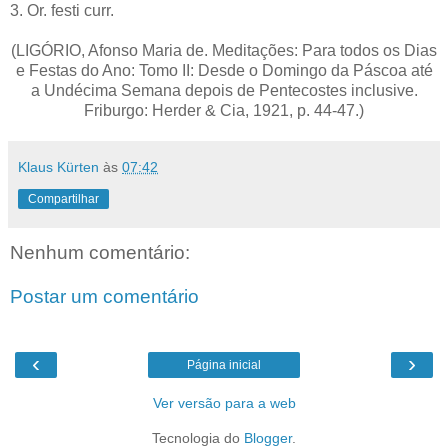
3. Or. festi curr.
(LIGÓRIO, Afonso Maria de. Meditações: Para todos os Dias
e Festas do Ano: Tomo II: Desde o Domingo da Páscoa até
a Undécima Semana depois de Pentecostes inclusive.
Friburgo: Herder & Cia, 1921, p. 44-47.)
Klaus Kürten
às
07:42
Compartilhar
Nenhum comentário:
Postar um comentário
‹
›
Página inicial
Ver versão para a web
Tecnologia do
Blogger
.