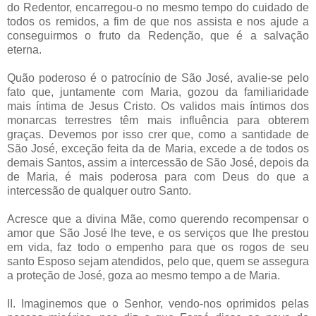
do Redentor, encarregou-o no mesmo tempo do cuidado de
todos os remidos, a fim de que nos assista e nos ajude a
conseguirmos o fruto da Redenção, que é a salvação
eterna.
Quão poderoso é o patrocínio de São José, avalie-se pelo
fato que, juntamente com Maria, gozou da familiaridade
mais íntima de Jesus Cristo. Os validos mais íntimos dos
monarcas terrestres têm mais influência para obterem
graças. Devemos por isso crer que, como a santidade de
São José, exceção feita da de Maria, excede a de todos os
demais Santos, assim a intercessão de São José, depois da
de Maria, é mais poderosa para com Deus do que a
intercessão de qualquer outro Santo.
Acresce que a divina Mãe, como querendo recompensar o
amor que São José lhe teve, e os serviços que lhe prestou
em vida, faz todo o empenho para que os rogos de seu
santo Esposo sejam atendidos, pelo que, quem se assegura
a proteção de José, goza ao mesmo tempo a de Maria.
II. Imaginemos que o Senhor, vendo-nos oprimidos pelas