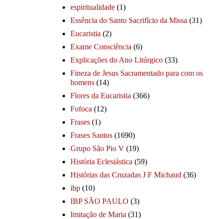
espiritualidade
(1)
Essência do Santo Sacrifício da Missa
(31)
Eucaristia
(2)
Exame Consciência
(6)
Explicações do Ano Litúrgico
(33)
Fineza de Jesus Sacramentado para com os
homens
(14)
Flores da Eucaristia
(366)
Fofoca
(12)
Frases
(1)
Frases Santos
(1690)
Grupo São Pio V
(19)
História Eclesiástica
(59)
Histórias das Cruzadas J F Michaud
(36)
ibp
(10)
IBP SÃO PAULO
(3)
Imitação de Maria
(31)