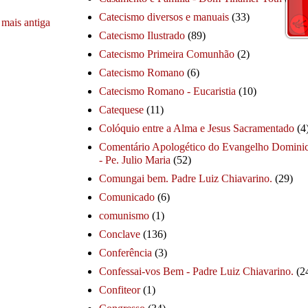
Catecismo diversos e manuais
(33)
mais antiga
Catecismo Ilustrado
(89)
Catecismo Primeira Comunhão
(2)
Catecismo Romano
(6)
Catecismo Romano - Eucaristia
(10)
Catequese
(11)
Colóquio entre a Alma e Jesus Sacramentado
(4
Comentário Apologético do Evangelho Dominic
- Pe. Julio Maria
(52)
Comungai bem. Padre Luiz Chiavarino.
(29)
Comunicado
(6)
comunismo
(1)
Conclave
(136)
Conferência
(3)
Confessai-vos Bem - Padre Luiz Chiavarino.
(2
Confiteor
(1)