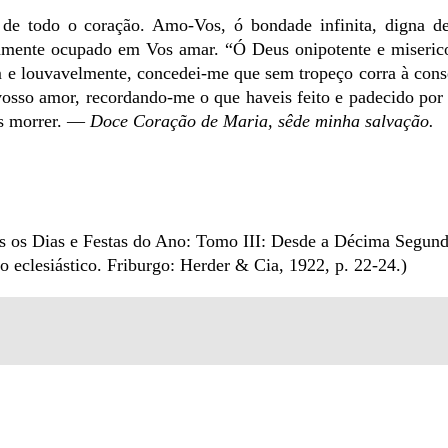
de todo o coração. Amo-Vos, ó bondade infinita, digna 
camente ocupado em Vos amar. “Ó Deus onipotente e miseric
 e louvavelmente, concedei-me que sem tropeço corra à con
osso amor, recordando-me o que haveis feito e padecido por
es morrer. —
Doce Coração de Maria, sêde minha salvação.
s os Dias e Festas do Ano: Tomo III: Desde a Décima Segun
o eclesiástico. Friburgo: Herder & Cia, 1922, p. 22-24.)