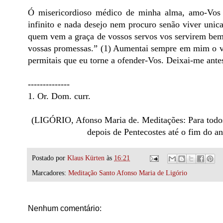
Ó misericordioso médico de minha alma, amo-Vos 
infinito e nada desejo nem procuro senão viver uni
quem vem a graça de vossos servos vos servirem bem
vossas promessas.” (1) Aumentai sempre em mim o v
permitais que eu torne a ofender-Vos. Deixai-me ant
--------------
1. Or. Dom. curr.
(LIGÓRIO, Afonso Maria de. Meditações: Para todo
depois de Pentecostes até o fim do an
Postado por
Klaus Kürten
às
16:21
Marcadores:
Meditação Santo Afonso Maria de Ligório
Nenhum comentário: