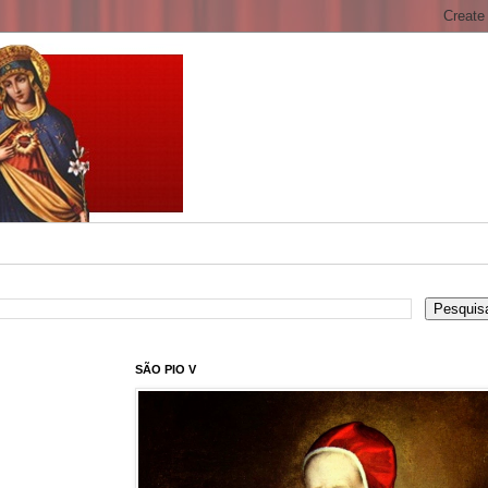
SÃO PIO V