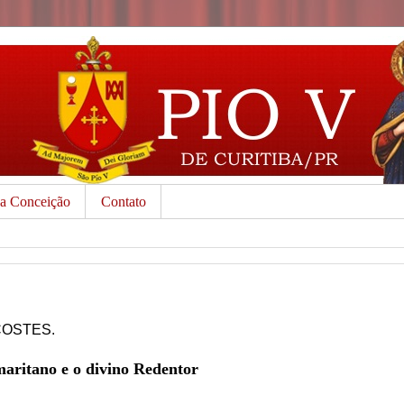
da Conceição
Contato
COSTES.
ritano e o divino Redentor