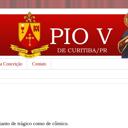
da Conceição
Contato
tanto de trágico como de cômico.