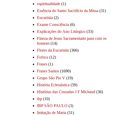
espiritualidade
(1)
Essência do Santo Sacrifício da Missa
(31)
Eucaristia
(2)
Exame Consciência
(6)
Explicações do Ano Litúrgico
(33)
Fineza de Jesus Sacramentado para com os
homens
(14)
Flores da Eucaristia
(366)
Fofoca
(12)
Frases
(1)
Frases Santos
(1690)
Grupo São Pio V
(19)
História Eclesiástica
(59)
Histórias das Cruzadas J F Michaud
(36)
ibp
(10)
IBP SÃO PAULO
(3)
Imitação de Maria
(31)