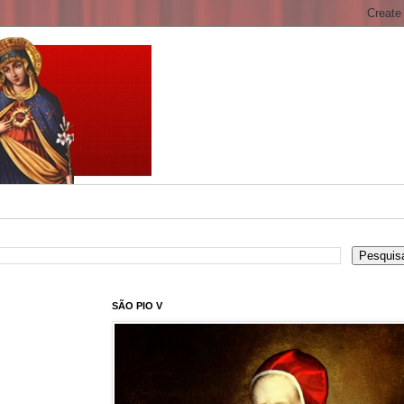
SÃO PIO V