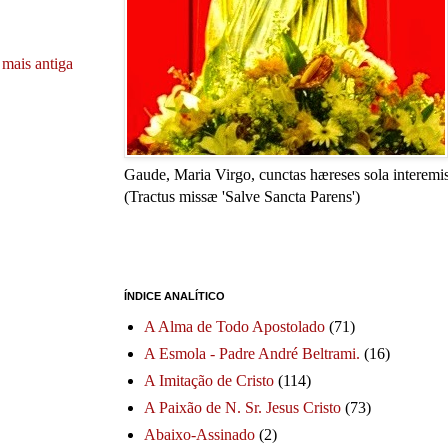
mais antiga
Gaude, Maria Virgo, cunctas hæreses sola interemis
(Tractus missæ 'Salve Sancta Parens')
ÍNDICE ANALÍTICO
A Alma de Todo Apostolado
(71)
A Esmola - Padre André Beltrami.
(16)
A Imitação de Cristo
(114)
A Paixão de N. Sr. Jesus Cristo
(73)
Abaixo-Assinado
(2)