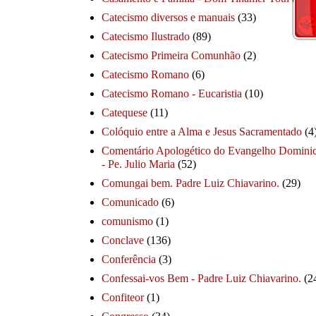
Catecismo diversos e manuais
(33)
Catecismo Ilustrado
(89)
Catecismo Primeira Comunhão
(2)
Catecismo Romano
(6)
Catecismo Romano - Eucaristia
(10)
Catequese
(11)
Colóquio entre a Alma e Jesus Sacramentado
(4
Comentário Apologético do Evangelho Dominic
- Pe. Julio Maria
(52)
Comungai bem. Padre Luiz Chiavarino.
(29)
Comunicado
(6)
comunismo
(1)
Conclave
(136)
Conferência
(3)
Confessai-vos Bem - Padre Luiz Chiavarino.
(2
Confiteor
(1)