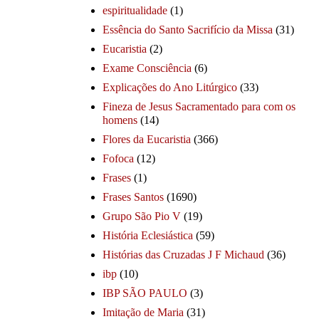
espiritualidade
(1)
Essência do Santo Sacrifício da Missa
(31)
Eucaristia
(2)
Exame Consciência
(6)
Explicações do Ano Litúrgico
(33)
Fineza de Jesus Sacramentado para com os
homens
(14)
Flores da Eucaristia
(366)
Fofoca
(12)
Frases
(1)
Frases Santos
(1690)
Grupo São Pio V
(19)
História Eclesiástica
(59)
Histórias das Cruzadas J F Michaud
(36)
ibp
(10)
IBP SÃO PAULO
(3)
Imitação de Maria
(31)