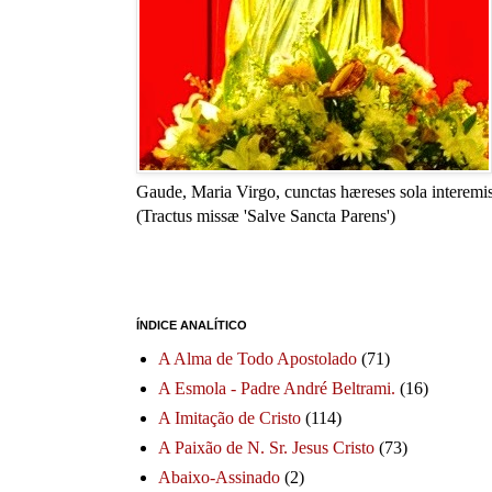
Gaude, Maria Virgo, cunctas hæreses sola interemis
(Tractus missæ 'Salve Sancta Parens')
ÍNDICE ANALÍTICO
A Alma de Todo Apostolado
(71)
A Esmola - Padre André Beltrami.
(16)
A Imitação de Cristo
(114)
A Paixão de N. Sr. Jesus Cristo
(73)
Abaixo-Assinado
(2)