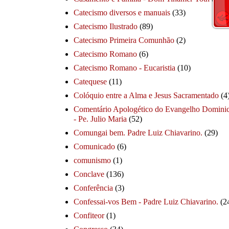
Catecismo diversos e manuais
(33)
Catecismo Ilustrado
(89)
Catecismo Primeira Comunhão
(2)
Catecismo Romano
(6)
Catecismo Romano - Eucaristia
(10)
Catequese
(11)
Colóquio entre a Alma e Jesus Sacramentado
(4
Comentário Apologético do Evangelho Dominic
- Pe. Julio Maria
(52)
Comungai bem. Padre Luiz Chiavarino.
(29)
Comunicado
(6)
comunismo
(1)
Conclave
(136)
Conferência
(3)
Confessai-vos Bem - Padre Luiz Chiavarino.
(2
Confiteor
(1)