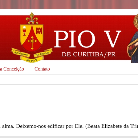
da Conceição
Contato
 alma. Deixemo-nos edificar por Ele. (Beata Elizabete da Tri