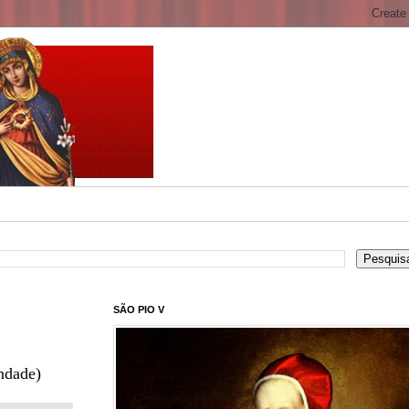
SÃO PIO V
ndade)