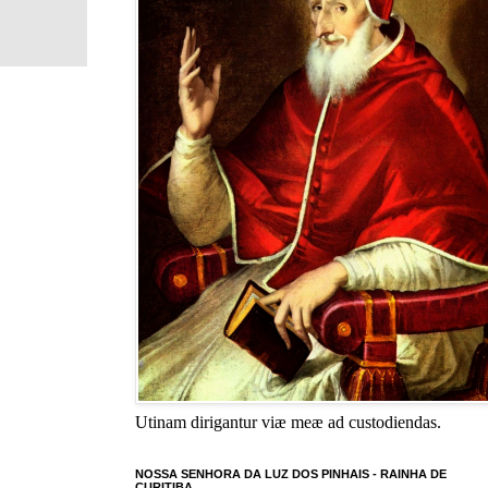
Utinam dirigantur viæ meæ ad custodiendas.
NOSSA SENHORA DA LUZ DOS PINHAIS - RAINHA DE
CURITIBA