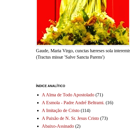
Gaude, Maria Virgo, cunctas hæreses sola interemis
(Tractus missæ 'Salve Sancta Parens')
ÍNDICE ANALÍTICO
A Alma de Todo Apostolado
(71)
A Esmola - Padre André Beltrami.
(16)
A Imitação de Cristo
(114)
A Paixão de N. Sr. Jesus Cristo
(73)
Abaixo-Assinado
(2)