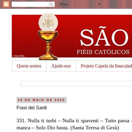
Quem somos
Ajude-nos
Projeto Capela da Imacula
19 DE MAIO DE 2025
Frasi dei Santi
331. Nulla ti turbi – Nulla ti spaventi – Tutto pass
manca – Solo Dio basta. (Santa Teresa di Gesù)