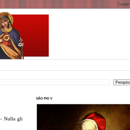
SÃO PIO V
– Nulla gli