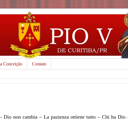
da Conceição
Contato
a – Dio non cambia – La pazienza ottiene tutto – Chi ha Dio 