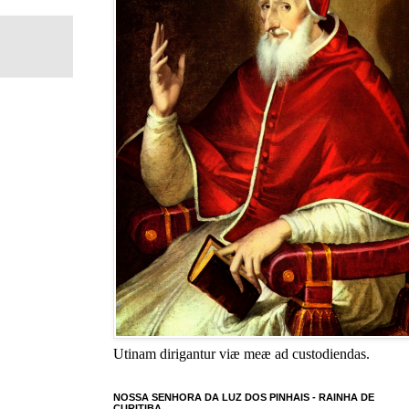
Utinam dirigantur viæ meæ ad custodiendas.
NOSSA SENHORA DA LUZ DOS PINHAIS - RAINHA DE
CURITIBA