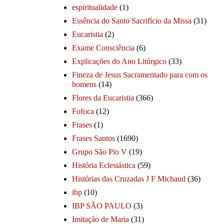
espiritualidade
(1)
Essência do Santo Sacrifício da Missa
(31)
Eucaristia
(2)
Exame Consciência
(6)
Explicações do Ano Litúrgico
(33)
Fineza de Jesus Sacramentado para com os
homens
(14)
Flores da Eucaristia
(366)
Fofoca
(12)
Frases
(1)
Frases Santos
(1690)
Grupo São Pio V
(19)
História Eclesiástica
(59)
Histórias das Cruzadas J F Michaud
(36)
ibp
(10)
IBP SÃO PAULO
(3)
Imitação de Maria
(31)