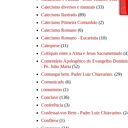
Catecismo diversos e manuais
(33)
Catecismo Ilustrado
(89)
Catecismo Primeira Comunhão
(2)
Catecismo Romano
(6)
Catecismo Romano - Eucaristia
(10)
Catequese
(11)
Colóquio entre a Alma e Jesus Sacramentado
(4
Comentário Apologético do Evangelho Dominic
- Pe. Julio Maria
(52)
Comungai bem. Padre Luiz Chiavarino.
(29)
Comunicado
(6)
comunismo
(1)
Conclave
(136)
Conferência
(3)
Confessai-vos Bem - Padre Luiz Chiavarino.
(2
Confiteor
(1)