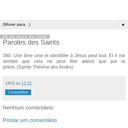
▼
28 de maio de 2025
Paroles des Saints
340. Une âme unie et identifiée à Jésus peut tout. Et il me
semble que cela ne peut être atteint que par la
prière.
(Sainte Thérèse des Andes)
JJKG
às
13:22
Compartilhar
Nenhum comentário:
Postar um comentário